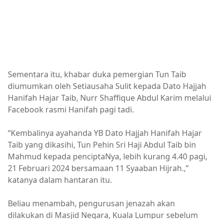
Sementara itu, khabar duka pemergian Tun Taib
diumumkan oleh Setiausaha Sulit kepada Dato Hajjah
Hanifah Hajar Taib, Nurr Shaffique Abdul Karim melalui
Facebook rasmi Hanifah pagi tadi.
“Kembalinya ayahanda YB Dato Hajjah Hanifah Hajar
Taib yang dikasihi, Tun Pehin Sri Haji Abdul Taib bin
Mahmud kepada penciptaNya, lebih kurang 4.40 pagi,
21 Februari 2024 bersamaan 11 Syaaban Hijrah.,”
katanya dalam hantaran itu.
Beliau menambah, pengurusan jenazah akan
dilakukan di Masjid Negara, Kuala Lumpur sebelum