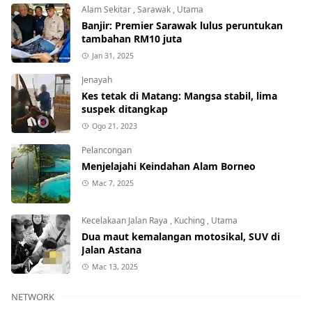
Alam Sekitar
,
Sarawak
,
Utama
Banjir: Premier Sarawak lulus peruntukan
tambahan RM10 juta
Jan 31, 2025
Jenayah
Kes tetak di Matang: Mangsa stabil, lima
suspek ditangkap
Ogo 21, 2023
Pelancongan
Menjelajahi Keindahan Alam Borneo
Mac 7, 2025
Kecelakaan Jalan Raya
,
Kuching
,
Utama
Dua maut kemalangan motosikal, SUV di
Jalan Astana
Mac 13, 2025
NETWORK