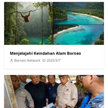
Menjelajahi Keindahan Alam Borneo
Borneo Network
2025/3/7