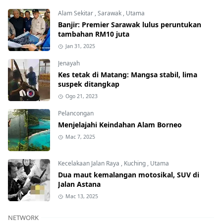
Alam Sekitar
,
Sarawak
,
Utama
Banjir: Premier Sarawak lulus peruntukan
tambahan RM10 juta
Jan 31, 2025
Jenayah
Kes tetak di Matang: Mangsa stabil, lima
suspek ditangkap
Ogo 21, 2023
Pelancongan
Menjelajahi Keindahan Alam Borneo
Mac 7, 2025
Kecelakaan Jalan Raya
,
Kuching
,
Utama
Dua maut kemalangan motosikal, SUV di
Jalan Astana
Mac 13, 2025
NETWORK