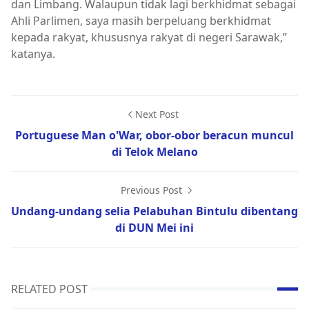
dan Limbang. Walaupun tidak lagi berkhidmat sebagai
Ahli Parlimen, saya masih berpeluang berkhidmat
kepada rakyat, khususnya rakyat di negeri Sarawak,”
katanya.
Next Post
Portuguese Man o'War, obor-obor beracun muncul
di Telok Melano
Previous Post
Undang-undang selia Pelabuhan Bintulu dibentang
di DUN Mei ini
RELATED POST