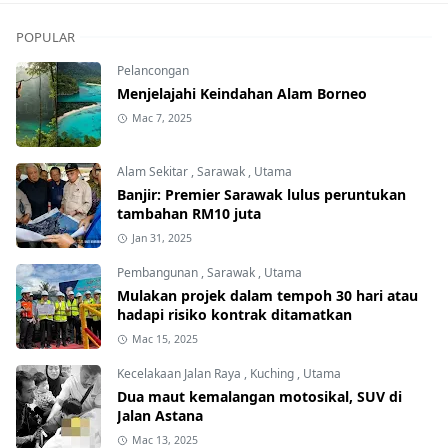
POPULAR
Pelancongan
Menjelajahi Keindahan Alam Borneo
Mac 7, 2025
Alam Sekitar
,
Sarawak
,
Utama
Banjir: Premier Sarawak lulus peruntukan
tambahan RM10 juta
Jan 31, 2025
Pembangunan
,
Sarawak
,
Utama
Mulakan projek dalam tempoh 30 hari atau
hadapi risiko kontrak ditamatkan
Mac 15, 2025
Kecelakaan Jalan Raya
,
Kuching
,
Utama
Dua maut kemalangan motosikal, SUV di
Jalan Astana
Mac 13, 2025