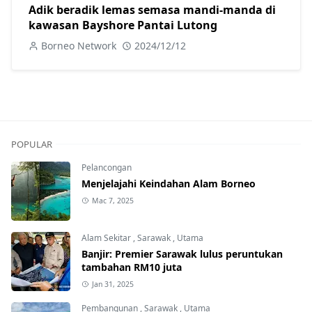
Adik beradik lemas semasa mandi-manda di
kawasan Bayshore Pantai Lutong
Borneo Network
2024/12/12
POPULAR
Pelancongan
Menjelajahi Keindahan Alam Borneo
Mac 7, 2025
Alam Sekitar
,
Sarawak
,
Utama
Banjir: Premier Sarawak lulus peruntukan
tambahan RM10 juta
Jan 31, 2025
Pembangunan
,
Sarawak
,
Utama