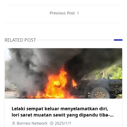
Previous Post
RELATED POST
Lelaki sempat keluar menyelamatkan diri,
lori sarat muatan sawit yang dipandu tiba-
tiba terbakar
Borneo Network
2025/1/7