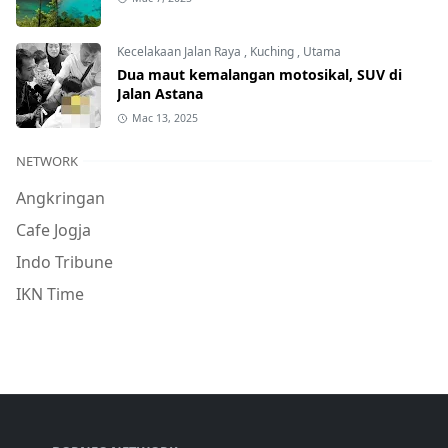
Kecelakaan Jalan Raya
,
Kuching
,
Utama
Dua maut kemalangan motosikal, SUV di
Jalan Astana
Mac 13, 2025
NETWORK
Angkringan
Cafe Jogja
Indo Tribune
IKN Time