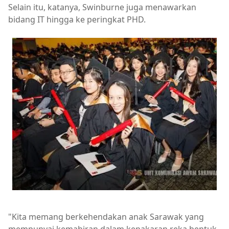
Selain itu, katanya, Swinburne juga menawarkan
bidang IT hingga ke peringkat PHD.
"Kita memang berkehendakan anak Sarawak yang
mempunyai kemahiran dalam kepakaran reka bentuk