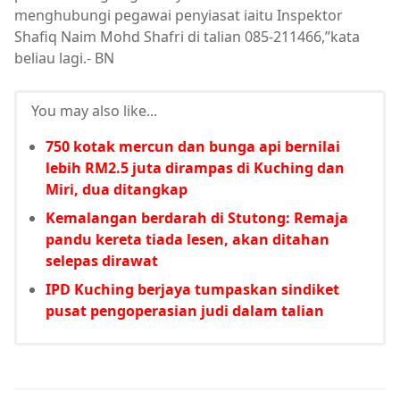
menghubungi pegawai penyiasat iaitu Inspektor
Shafiq Naim Mohd Shafri di talian 085-211466,”kata
beliau lagi.- BN
You may also like...
750 kotak mercun dan bunga api bernilai
lebih RM2.5 juta dirampas di Kuching dan
Miri, dua ditangkap
Kemalangan berdarah di Stutong: Remaja
pandu kereta tiada lesen, akan ditahan
selepas dirawat
IPD Kuching berjaya tumpaskan sindiket
pusat pengoperasian judi dalam talian