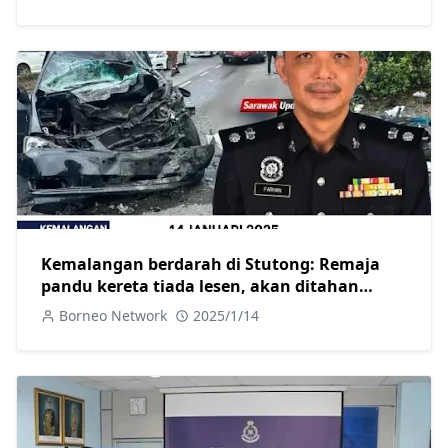
Kemalangan berdarah di Stutong: Remaja
pandu kereta tiada lesen, akan ditahan
selepas dirawat
Borneo Network
2025/1/14