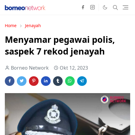
Home
Jenayah
Menyamar pegawai polis,
saspek 7 rekod jenayah
Borneo Network
Okt 12, 2023