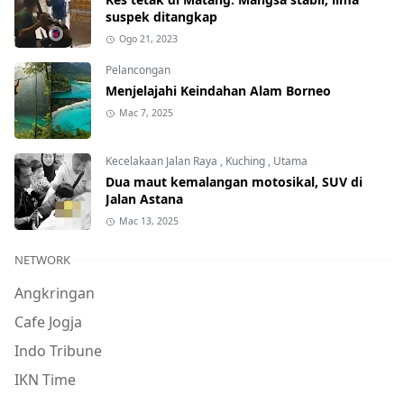
suspek ditangkap
Ogo 21, 2023
Pelancongan
Menjelajahi Keindahan Alam Borneo
Mac 7, 2025
Kecelakaan Jalan Raya
,
Kuching
,
Utama
Dua maut kemalangan motosikal, SUV di
Jalan Astana
Mac 13, 2025
NETWORK
Angkringan
Cafe Jogja
Indo Tribune
IKN Time