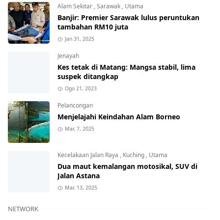
Alam Sekitar
,
Sarawak
,
Utama
Banjir: Premier Sarawak lulus peruntukan
tambahan RM10 juta
Jan 31, 2025
Jenayah
Kes tetak di Matang: Mangsa stabil, lima
suspek ditangkap
Ogo 21, 2023
Pelancongan
Menjelajahi Keindahan Alam Borneo
Mac 7, 2025
Kecelakaan Jalan Raya
,
Kuching
,
Utama
Dua maut kemalangan motosikal, SUV di
Jalan Astana
Mac 13, 2025
NETWORK