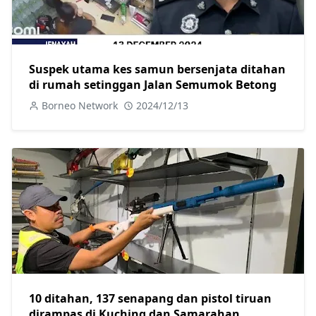
Suspek utama kes samun bersenjata ditahan
di rumah setinggan Jalan Semumok Betong
Borneo Network
2024/12/13
10 ditahan, 137 senapang dan pistol tiruan
dirampas di Kuching dan Samarahan