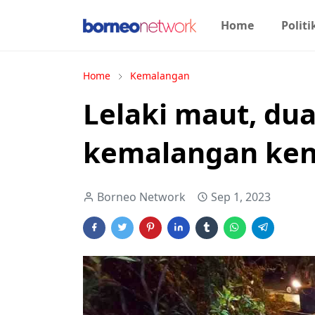
Home
Politi
Home
Kemalangan
Lelaki maut, du
kemalangan ken
Borneo Network
Sep 1, 2023