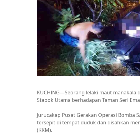
KUCHING—Seorang lelaki maut manakala dua
Stapok Utama berhadapan Taman Seri Emas
Jurucakap Pusat Gerakan Operasi Bomba Sa
tersepit di tempat duduk dan disahkan men
(KKM).