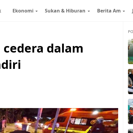
k
Ekonomi
Sukan & Hiburan
Berita Am
PO
a cedera dalam
diri