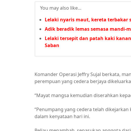
You may also like...
Lelaki nyaris maut, kereta terbakar
Adik beradik lemas semasa mandi-m
Lelaki tersepit dan patah kaki kan
Saban
Komander Operasi Jeffry Sujal berkata, ma
perempuan yang cedera berjaya dikeluark
“Mayat mangsa kemudian diserahkan kepada
“Penumpang yang cedera telah dikejarkan
dalam kenyataan hari ini.
Beliau menambah, sepasukan anggota dari 