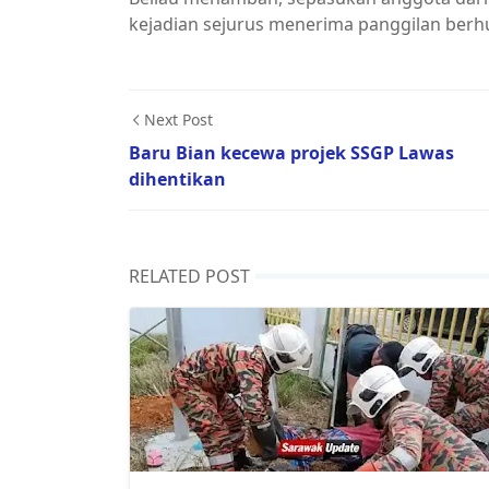
kejadian sejurus menerima panggilan berh
Next Post
Baru Bian kecewa projek SSGP Lawas
dihentikan
RELATED POST