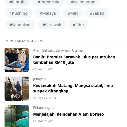
#Bintulu
#Indonesia
#Kalimantan
#Kuching
#Malaya
#Miri
#Sabah
#Sandakan
#Sarawak
#Sibu
POPULAR MINGGU INI
Alam Sekitar
,
Sarawak
,
Utama
Banjir: Premier Sarawak lulus peruntukan
tambahan RM10 juta
Jan 31, 2025
Jenayah
Kes tetak di Matang: Mangsa stabil, lima
suspek ditangkap
Ogo 21, 2023
Pelancongan
Menjelajahi Keindahan Alam Borneo
Mac 7, 2025