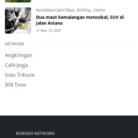
Kecelakaan Jalan Raya
,
Kuching
,
Utama
Dua maut kemalangan motosikal, SUV di
Jalan Astana
Mac 13, 2025
NETWORK
Angkringan
Cafe Jogja
Indo Tribune
IKN Time
BORNEO NETWORK