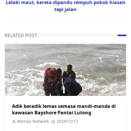
Lelaki maut, kereta dipandu rempuh pokok hiasan
tepi jalan
RELATED POST
Adik beradik lemas semasa mandi-manda di
kawasan Bayshore Pantai Lutong
Borneo Network
2024/12/12