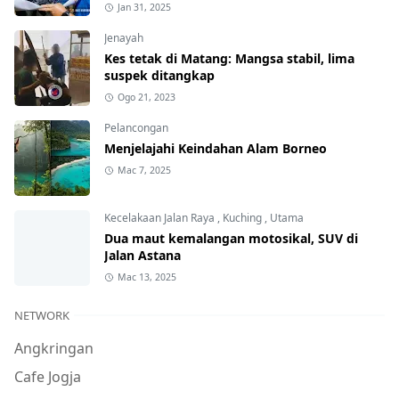
Jan 31, 2025
Jenayah
Kes tetak di Matang: Mangsa stabil, lima
suspek ditangkap
Ogo 21, 2023
Pelancongan
Menjelajahi Keindahan Alam Borneo
Mac 7, 2025
Kecelakaan Jalan Raya
,
Kuching
,
Utama
Dua maut kemalangan motosikal, SUV di
Jalan Astana
Mac 13, 2025
NETWORK
Angkringan
Cafe Jogja