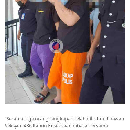
“Seramai tiga orang tangkapan telah dituduh dibawah
Seksyen 436 Kanun Keseksaan dibaca bersama