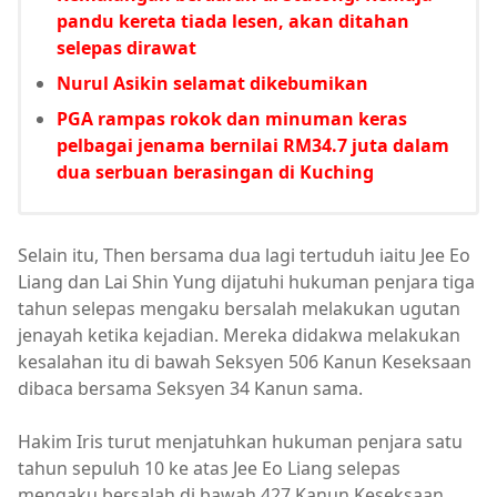
pandu kereta tiada lesen, akan ditahan
selepas dirawat
Nurul Asikin selamat dikebumikan
PGA rampas rokok dan minuman keras
pelbagai jenama bernilai RM34.7 juta dalam
dua serbuan berasingan di Kuching
Selain itu, Then bersama dua lagi tertuduh iaitu Jee Eo
Liang dan Lai Shin Yung dijatuhi hukuman penjara tiga
tahun selepas mengaku bersalah melakukan ugutan
jenayah ketika kejadian. Mereka didakwa melakukan
kesalahan itu di bawah Seksyen 506 Kanun Keseksaan
dibaca bersama Seksyen 34 Kanun sama.
Hakim Iris turut menjatuhkan hukuman penjara satu
tahun sepuluh 10 ke atas Jee Eo Liang selepas
mengaku bersalah di bawah 427 Kanun Keseksaan