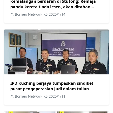
Kemalangan berdarah di Stutong: Remaja
pandu kereta tiada lesen, akan ditahan
selepas dirawat
Borneo Network
2025/1/14
IPD Kuching berjaya tumpaskan sindiket
pusat pengoperasian judi dalam talian
Borneo Network
2025/1/11