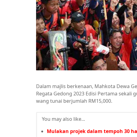
Dalam majlis berkenaan, Mahkota Dewa Ge
Regata Gedong 2023 Edisi Pertama sekali 
wang tunai berjumlah RM15,000.
You may also like...
Mulakan projek dalam tempoh 30 har