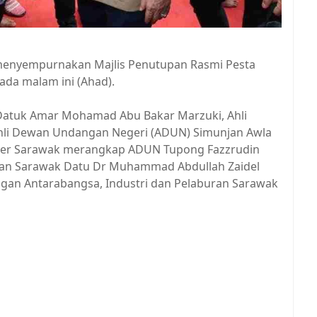
 menyempurnakan Majlis Penutupan Rasmi Pesta
ada malam ini (Ahad).
 Datuk Amar Mohamad Abu Bakar Marzuki, Ahli
Ahli Dewan Undangan Negeri (ADUN) Simunjan Awla
emier Sarawak merangkap ADUN Tupong Fazzrudin
aan Sarawak Datu Dr Muhammad Abdullah Zaidel
gan Antarabangsa, Industri dan Pelaburan Sarawak