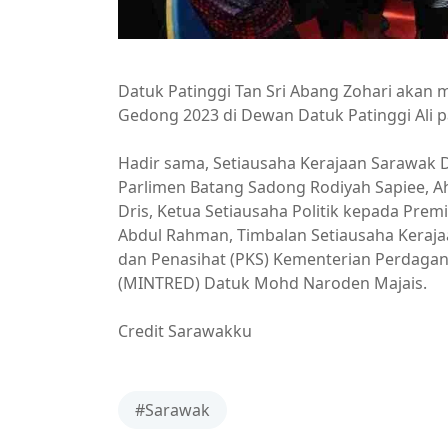
Datuk Patinggi Tan Sri Abang Zohari akan
Gedong 2023 di Dewan Datuk Patinggi Ali p
Hadir sama, Setiausaha Kerajaan Sarawak
Parlimen Batang Sadong Rodiyah Sapiee, 
Dris, Ketua Setiausaha Politik kepada Pr
Abdul Rahman, Timbalan Setiausaha Keraj
dan Penasihat (PKS) Kementerian Perdagan
(MINTRED) Datuk Mohd Naroden Majais.
Credit Sarawakku
#Sarawak