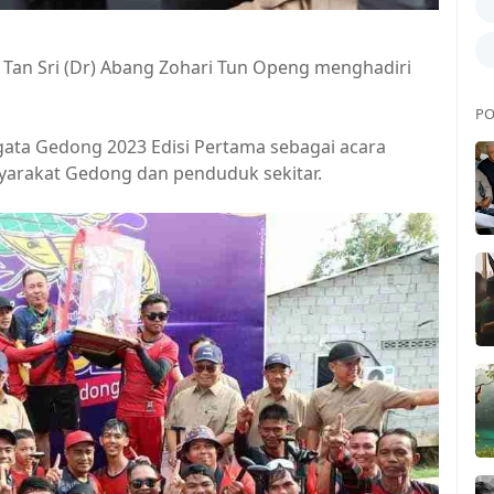
Tan Sri (Dr) Abang Zohari Tun Openg menghadiri
PO
ata Gedong 2023 Edisi Pertama sebagai acara
yarakat Gedong dan penduduk sekitar.