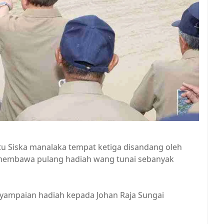
tu Siska manalaka tempat ketiga disandang oleh
membawa pulang hadiah wang tunai sebanyak
yampaian hadiah kepada Johan Raja Sungai