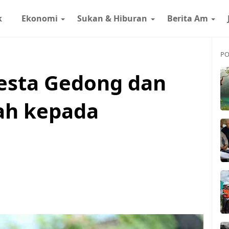
k
Ekonomi
Sukan & Hiburan
Berita Am
PO
Pesta Gedong dan
ah kepada