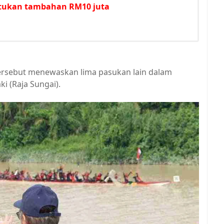
untukan tambahan RM10 juta
tersebut menewaskan lima pasukan lain dalam
ki (Raja Sungai).