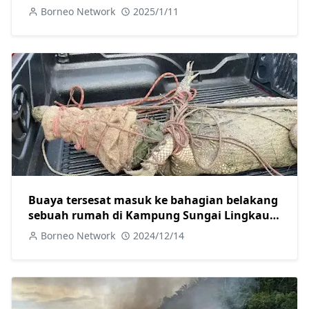
Borneo Network
2025/1/11
Buaya tersesat masuk ke bahagian belakang
sebuah rumah di Kampung Sungai Lingkau
Simunjan ditangkap
Borneo Network
2024/12/14