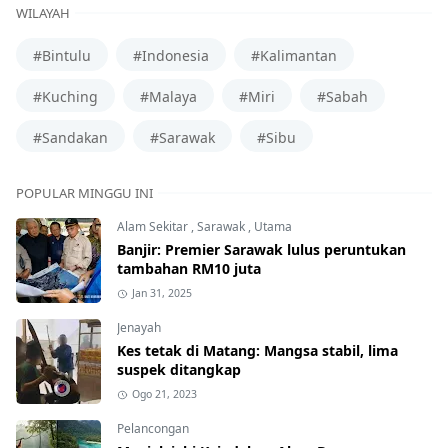
WILAYAH
#Bintulu
#Indonesia
#Kalimantan
#Kuching
#Malaya
#Miri
#Sabah
#Sandakan
#Sarawak
#Sibu
POPULAR MINGGU INI
Alam Sekitar
,
Sarawak
,
Utama
Banjir: Premier Sarawak lulus peruntukan
tambahan RM10 juta
Jan 31, 2025
Jenayah
Kes tetak di Matang: Mangsa stabil, lima
suspek ditangkap
Ogo 21, 2023
Pelancongan