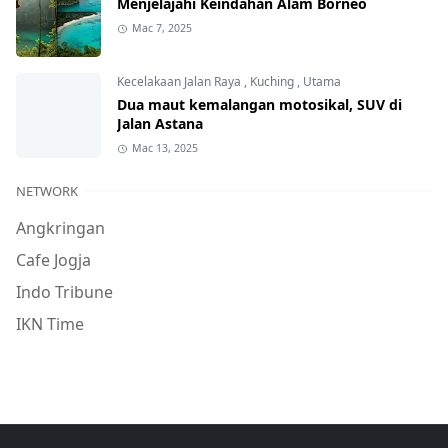
Menjelajahi Keindahan Alam Borneo
Mac 7, 2025
Kecelakaan Jalan Raya
,
Kuching
,
Utama
Dua maut kemalangan motosikal, SUV di
Jalan Astana
Mac 13, 2025
NETWORK
Angkringan
Cafe Jogja
Indo Tribune
IKN Time