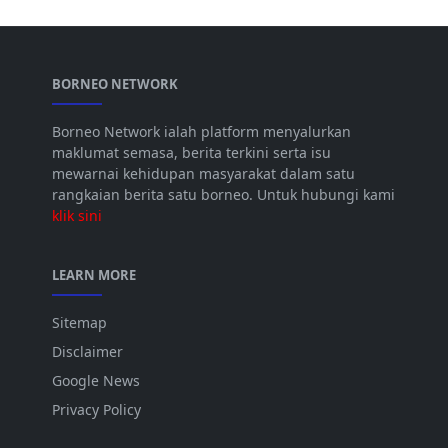
BORNEO NETWORK
Borneo Network ialah platform menyalurkan
maklumat semasa, berita terkini serta isu
mewarnai kehidupan masyarakat dalam satu
rangkaian berita satu borneo. Untuk hubungi kami
klik sini
LEARN MORE
Sitemap
Disclaimer
Google News
Privacy Policy