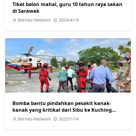
Tiket belon mahal, guru 10 tahun raya sakan
di Sarawak
Borneo Network
2024/4/19
Bomba bantu pindahkan pesakit kanak-
kanak yang kritikal dari Sibu ke Kuching
guna helikopter
Borneo Network
2025/1/14