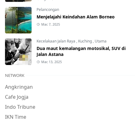
Pelancongan
Menjelajahi Keindahan Alam Borneo
Mac 7, 2025
Kecelakaan Jalan Raya
,
Kuching
,
Utama
Dua maut kemalangan motosikal, SUV di
Jalan Astana
Mac 13, 2025
NETWORK
Angkringan
Cafe Jogja
Indo Tribune
IKN Time