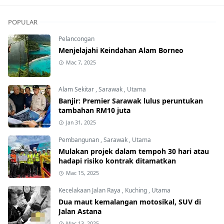
POPULAR
Pelancongan
Menjelajahi Keindahan Alam Borneo
Mac 7, 2025
Alam Sekitar
,
Sarawak
,
Utama
Banjir: Premier Sarawak lulus peruntukan
tambahan RM10 juta
Jan 31, 2025
Pembangunan
,
Sarawak
,
Utama
Mulakan projek dalam tempoh 30 hari atau
hadapi risiko kontrak ditamatkan
Mac 15, 2025
Kecelakaan Jalan Raya
,
Kuching
,
Utama
Dua maut kemalangan motosikal, SUV di
Jalan Astana
Mac 13, 2025