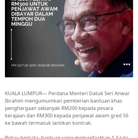
KUALA LUMPUR— Perdana Menteri Datuk Seri Anwar
Ibrahim mengumumkan pemberian bantuan khas
penghargaan sebanyak RM200 kepada pesara
kerajaan dan RM300 kepada penjawat awam gred 56
ke bawah termasuk lantikan kontrak.
Beliau berkata, bantuan yang memanfaatkan 1.3 juta