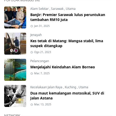
POPULAR MINGGU INI
Alam Sekitar
,
Sarawak
,
Utama
Banjir: Premier Sarawak lulus peruntukan
tambahan RM10 juta
Jan 31, 2025
Jenayah
Kes tetak di Matang: Mangsa stabil, lima
suspek ditangkap
Ogo 21, 2023
Pelancongan
Menjelajahi Keindahan Alam Borneo
Mac 7, 2025
Kecelakaan Jalan Raya
,
Kuching
,
Utama
Dua maut kemalangan motosikal, SUV di
Jalan Astana
Mac 13, 2025
NETWORK