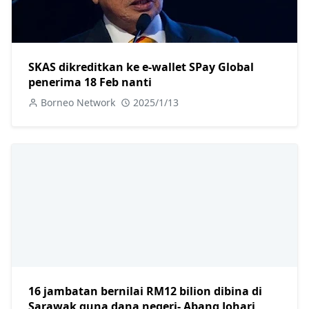
SKAS dikreditkan ke e-wallet SPay Global
penerima 18 Feb nanti
Borneo Network
2025/1/13
16 jambatan bernilai RM12 bilion dibina di
Sarawak guna dana negeri- Abang Johari