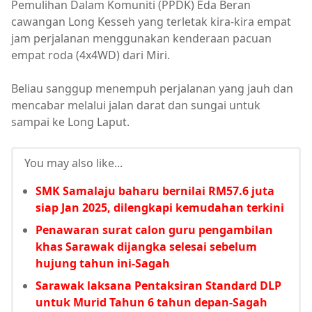
Pemulihan Dalam Komuniti (PPDK) Eda Beran
cawangan Long Kesseh yang terletak kira-kira empat
jam perjalanan menggunakan kenderaan pacuan
empat roda (4x4WD) dari Miri.
Beliau sanggup menempuh perjalanan yang jauh dan
mencabar melalui jalan darat dan sungai untuk
sampai ke Long Laput.
You may also like...
SMK Samalaju baharu bernilai RM57.6 juta
siap Jan 2025, dilengkapi kemudahan terkini
Penawaran surat calon guru pengambilan
khas Sarawak dijangka selesai sebelum
hujung tahun ini-Sagah
Sarawak laksana Pentaksiran Standard DLP
untuk Murid Tahun 6 tahun depan-Sagah