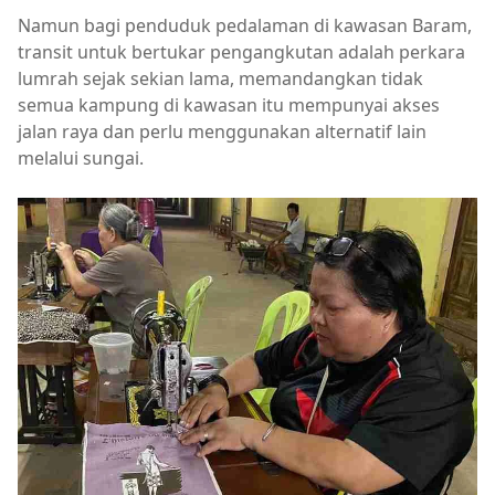
Namun bagi penduduk pedalaman di kawasan Baram,
transit untuk bertukar pengangkutan adalah perkara
lumrah sejak sekian lama, memandangkan tidak
semua kampung di kawasan itu mempunyai akses
jalan raya dan perlu menggunakan alternatif lain
melalui sungai.