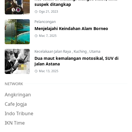
suspek ditangkap
Ogo 21, 2023
Pelancongan
Menjelajahi Keindahan Alam Borneo
Mac 7, 2025
Kecelakaan Jalan Raya
,
Kuching
,
Utama
Dua maut kemalangan motosikal, SUV di
Jalan Astana
Mac 13, 2025
NETWORK
Angkringan
Cafe Jogja
Indo Tribune
IKN Time