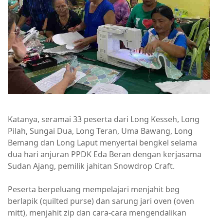
Katanya, seramai 33 peserta dari Long Kesseh, Long
Pilah, Sungai Dua, Long Teran, Uma Bawang, Long
Bemang dan Long Laput menyertai bengkel selama
dua hari anjuran PPDK Eda Beran dengan kerjasama
Sudan Ajang, pemilik jahitan Snowdrop Craft.
Peserta berpeluang mempelajari menjahit beg
berlapik (quilted purse) dan sarung jari oven (oven
mitt), menjahit zip dan cara-cara mengendalikan