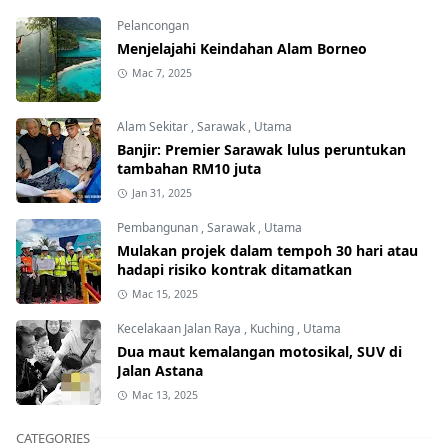
Pelancongan
Menjelajahi Keindahan Alam Borneo
Mac 7, 2025
Alam Sekitar
,
Sarawak
,
Utama
Banjir: Premier Sarawak lulus peruntukan
tambahan RM10 juta
Jan 31, 2025
Pembangunan
,
Sarawak
,
Utama
Mulakan projek dalam tempoh 30 hari atau
hadapi risiko kontrak ditamatkan
Mac 15, 2025
Kecelakaan Jalan Raya
,
Kuching
,
Utama
Dua maut kemalangan motosikal, SUV di
Jalan Astana
Mac 13, 2025
CATEGORIES