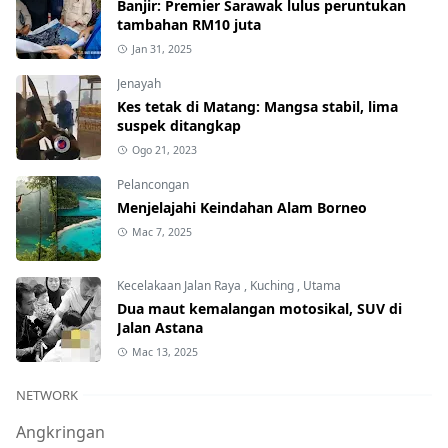
Banjir: Premier Sarawak lulus peruntukan
tambahan RM10 juta
Jan 31, 2025
Jenayah
Kes tetak di Matang: Mangsa stabil, lima
suspek ditangkap
Ogo 21, 2023
Pelancongan
Menjelajahi Keindahan Alam Borneo
Mac 7, 2025
Kecelakaan Jalan Raya
,
Kuching
,
Utama
Dua maut kemalangan motosikal, SUV di
Jalan Astana
Mac 13, 2025
NETWORK
Angkringan