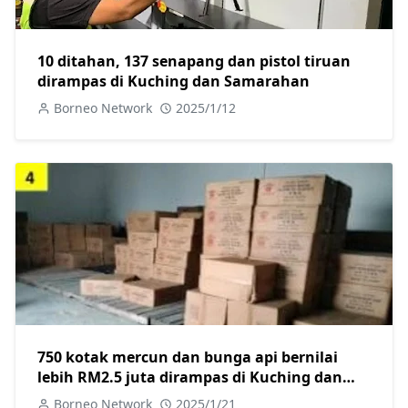
10 ditahan, 137 senapang dan pistol tiruan
dirampas di Kuching dan Samarahan
Borneo Network
2025/1/12
750 kotak mercun dan bunga api bernilai
lebih RM2.5 juta dirampas di Kuching dan
Miri, dua ditangkap
Borneo Network
2025/1/21