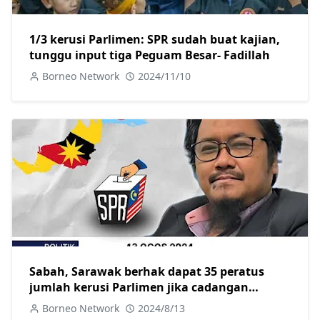
1/3 kerusi Parlimen: SPR sudah buat kajian,
tunggu input tiga Peguam Besar- Fadillah
Borneo Network
2024/11/10
Sabah, Sarawak berhak dapat 35 peratus
jumlah kerusi Parlimen jika cadangan
persempadanan kerusi diluluskan
Borneo Network
2024/8/13