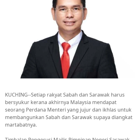
KUCHING--Setiap rakyat Sabah dan Sarawak harus
bersyukur kerana akhirnya Malaysia mendapat
seorang Perdana Menteri yang jujur dan ikhlas untuk
membangunkan Sabah dan Sarawak supaya diangkat
martabatnya.
Timbalan Pengerusi Majlis Pimpinan Negeri Sarawak