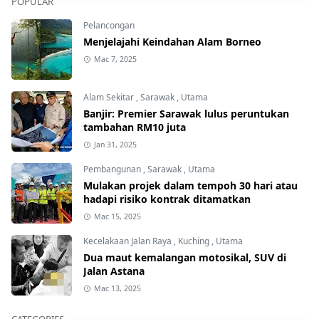
POPULAR
Pelancongan
Menjelajahi Keindahan Alam Borneo
Mac 7, 2025
Alam Sekitar
,
Sarawak
,
Utama
Banjir: Premier Sarawak lulus peruntukan
tambahan RM10 juta
Jan 31, 2025
Pembangunan
,
Sarawak
,
Utama
Mulakan projek dalam tempoh 30 hari atau
hadapi risiko kontrak ditamatkan
Mac 15, 2025
Kecelakaan Jalan Raya
,
Kuching
,
Utama
Dua maut kemalangan motosikal, SUV di
Jalan Astana
Mac 13, 2025