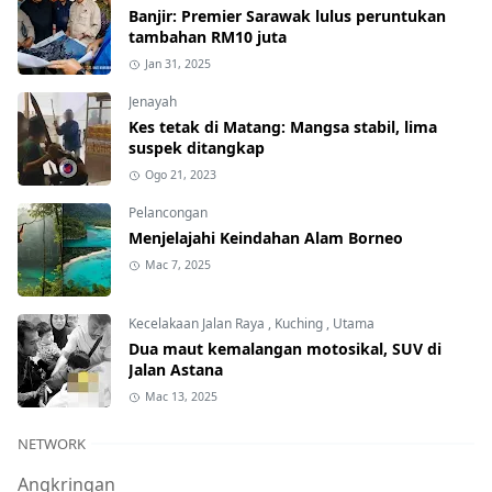
Banjir: Premier Sarawak lulus peruntukan
tambahan RM10 juta
Jan 31, 2025
Jenayah
Kes tetak di Matang: Mangsa stabil, lima
suspek ditangkap
Ogo 21, 2023
Pelancongan
Menjelajahi Keindahan Alam Borneo
Mac 7, 2025
Kecelakaan Jalan Raya
,
Kuching
,
Utama
Dua maut kemalangan motosikal, SUV di
Jalan Astana
Mac 13, 2025
NETWORK
Angkringan