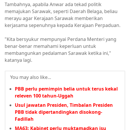
Tambahnya, apabila Anwar ada tekad politik
memajukan Sarawak, seperti Daerah Belaga, beliau
merayu agar Kerajaan Sarawak memberikan
kerjasama sepenuhnya kepada Kerajaan Perpaduan.
"Kita bersyukur mempunyai Perdana Menteri yang
benar-benar memahami keperluan untuk
membangunkan pedalaman Sarawak ketika ini,"
katanya lagi.
You may also like...
PBB perlu pemimpin belia untuk terus kekal
releven 100 tahun-Uggah
Usul jawatan Presiden, Timbalan Presiden
PBB tidak dipertandingkan disokong-
Fadillah
MA63: Kabinet perlu muktamadkan isu