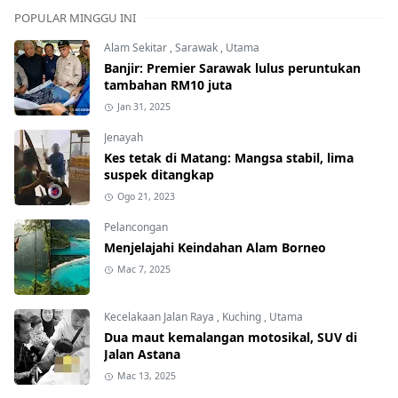
POPULAR MINGGU INI
Alam Sekitar
,
Sarawak
,
Utama
Banjir: Premier Sarawak lulus peruntukan
tambahan RM10 juta
Jan 31, 2025
Jenayah
Kes tetak di Matang: Mangsa stabil, lima
suspek ditangkap
Ogo 21, 2023
Pelancongan
Menjelajahi Keindahan Alam Borneo
Mac 7, 2025
Kecelakaan Jalan Raya
,
Kuching
,
Utama
Dua maut kemalangan motosikal, SUV di
Jalan Astana
Mac 13, 2025