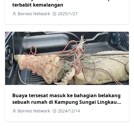
terbabit kemalangan
Borneo Network
2025/1/27
Buaya tersesat masuk ke bahagian belakang
sebuah rumah di Kampung Sungai Lingkau
Simunjan ditangkap
Borneo Network
2024/12/14