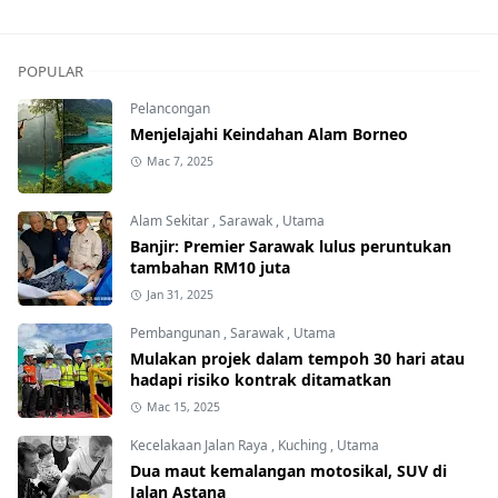
POPULAR
Pelancongan
Menjelajahi Keindahan Alam Borneo
Mac 7, 2025
Alam Sekitar
,
Sarawak
,
Utama
Banjir: Premier Sarawak lulus peruntukan
tambahan RM10 juta
Jan 31, 2025
Pembangunan
,
Sarawak
,
Utama
Mulakan projek dalam tempoh 30 hari atau
hadapi risiko kontrak ditamatkan
Mac 15, 2025
Kecelakaan Jalan Raya
,
Kuching
,
Utama
Dua maut kemalangan motosikal, SUV di
Jalan Astana