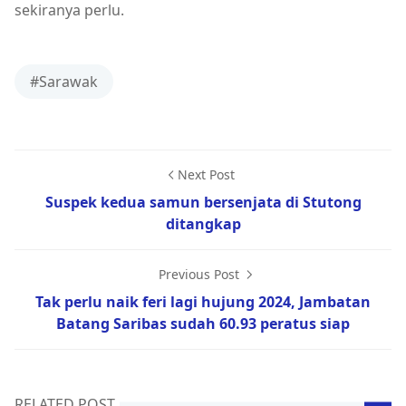
sekiranya perlu.
#Sarawak
Next Post
Suspek kedua samun bersenjata di Stutong
ditangkap
Previous Post
Tak perlu naik feri lagi hujung 2024, Jambatan
Batang Saribas sudah 60.93 peratus siap
RELATED POST