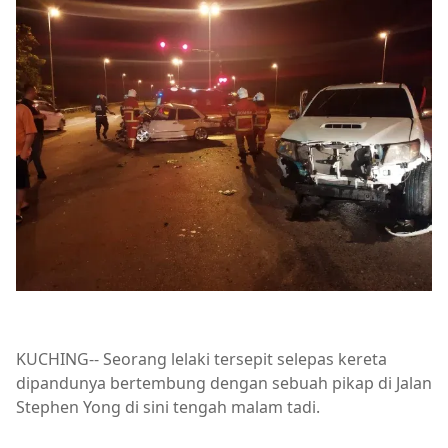
KUCHING-- Seorang lelaki tersepit selepas kereta
dipandunya bertembung dengan sebuah pikap di Jalan
Stephen Yong di sini tengah malam tadi.