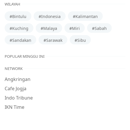
WILAYAH
#Bintulu
#Indonesia
#Kalimantan
#Kuching
#Malaya
#Miri
#Sabah
#Sandakan
#Sarawak
#Sibu
POPULAR MINGGU INI
NETWORK
Angkringan
Cafe Jogja
Indo Tribune
IKN Time