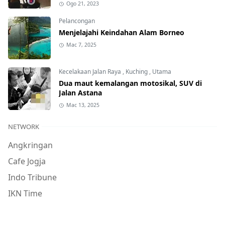
Ogo 21, 2023
Pelancongan
Menjelajahi Keindahan Alam Borneo
Mac 7, 2025
Kecelakaan Jalan Raya
,
Kuching
,
Utama
Dua maut kemalangan motosikal, SUV di
Jalan Astana
Mac 13, 2025
NETWORK
Angkringan
Cafe Jogja
Indo Tribune
IKN Time