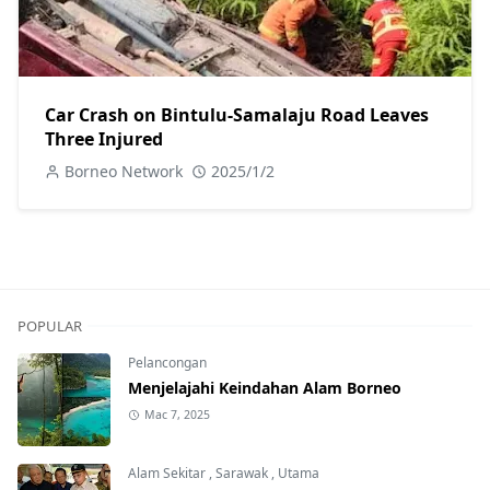
Car Crash on Bintulu-Samalaju Road Leaves
Three Injured
Borneo Network
2025/1/2
POPULAR
Pelancongan
Menjelajahi Keindahan Alam Borneo
Mac 7, 2025
Alam Sekitar
,
Sarawak
,
Utama