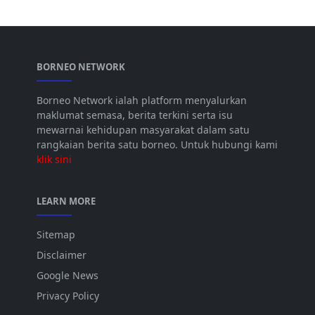
BORNEO NETWORK
Borneo Network ialah platform menyalurkan
maklumat semasa, berita terkini serta isu
mewarnai kehidupan masyarakat dalam satu
rangkaian berita satu borneo. Untuk hubungi kami
klik sini
LEARN MORE
Sitemap
Disclaimer
Google News
Privacy Policy