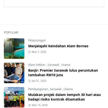
POPULAR
Pelancongan
Menjelajahi Keindahan Alam Borneo
Mac 7, 2025
Alam Sekitar
,
Sarawak
,
Utama
Banjir: Premier Sarawak lulus peruntukan
tambahan RM10 juta
Jan 31, 2025
Pembangunan
,
Sarawak
,
Utama
Mulakan projek dalam tempoh 30 hari atau
hadapi risiko kontrak ditamatkan
Mac 15, 2025