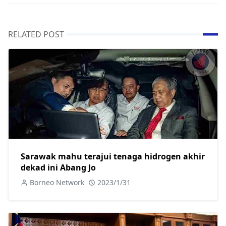
RELATED POST
Sarawak mahu terajui tenaga hidrogen akhir
dekad ini Abang Jo
Borneo Network
2023/1/31