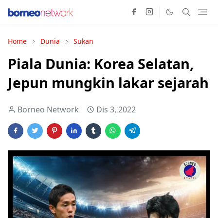
Home
Dunia
Sukan
Piala Dunia: Korea Selatan,
Jepun mungkin lakar sejarah
Borneo Network
Dis 3, 2022