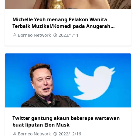
Michelle Yeoh menang Pelakon Wanita
Terbaik Muzikal/Komedi pada Anugerah
Golden Globe
Borneo Network
2023/1/11
Twitter gantung akaun beberapa wartawan
buat liputan Elon Musk
Borneo Network
2022/12/16