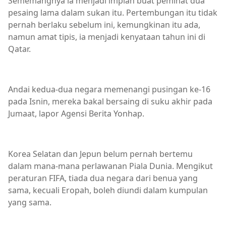
Sememangnya ia menjadi impian buat peminat dua
pesaing lama dalam sukan itu. Pertembungan itu tidak
pernah berlaku sebelum ini, kemungkinan itu ada,
namun amat tipis, ia menjadi kenyataan tahun ini di
Qatar.
Andai kedua-dua negara memenangi pusingan ke-16
pada Isnin, mereka bakal bersaing di suku akhir pada
Jumaat, lapor Agensi Berita Yonhap.
Korea Selatan dan Jepun belum pernah bertemu
dalam mana-mana perlawanan Piala Dunia. Mengikut
peraturan FIFA, tiada dua negara dari benua yang
sama, kecuali Eropah, boleh diundi dalam kumpulan
yang sama.