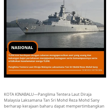
KOTA KINABALU—Panglima Tentera Laut Diraja
Malaysia Laksamana Tan Sri Mohd Reza Mohd Sany
berharap kerajaan baharu dapat mempertimbangkan