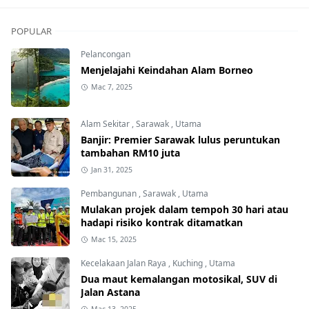
POPULAR
Pelancongan
Menjelajahi Keindahan Alam Borneo
Mac 7, 2025
Alam Sekitar
,
Sarawak
,
Utama
Banjir: Premier Sarawak lulus peruntukan
tambahan RM10 juta
Jan 31, 2025
Pembangunan
,
Sarawak
,
Utama
Mulakan projek dalam tempoh 30 hari atau
hadapi risiko kontrak ditamatkan
Mac 15, 2025
Kecelakaan Jalan Raya
,
Kuching
,
Utama
Dua maut kemalangan motosikal, SUV di
Jalan Astana