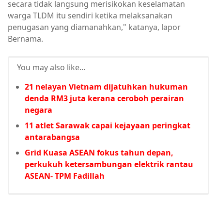
secara tidak langsung merisikokan keselamatan
warga TLDM itu sendiri ketika melaksanakan
penugasan yang diamanahkan," katanya, lapor
Bernama.
You may also like...
21 nelayan Vietnam dijatuhkan hukuman
denda RM3 juta kerana ceroboh perairan
negara
11 atlet Sarawak capai kejayaan peringkat
antarabangsa
Grid Kuasa ASEAN fokus tahun depan,
perkukuh ketersambungan elektrik rantau
ASEAN- TPM Fadillah