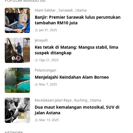
POPULAR MINGGU INI
Alam Sekitar
,
Sarawak
,
Utama
Banjir: Premier Sarawak lulus peruntukan
tambahan RM10 juta
Jan 31, 2025
Jenayah
Kes tetak di Matang: Mangsa stabil, lima
suspek ditangkap
Ogo 21, 2023
Pelancongan
Menjelajahi Keindahan Alam Borneo
Mac 7, 2025
Kecelakaan Jalan Raya
,
Kuching
,
Utama
Dua maut kemalangan motosikal, SUV di
Jalan Astana
Mac 13, 2025
NETWORK