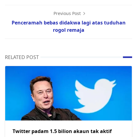
Previous Post
Penceramah bebas didakwa lagi atas tuduhan
rogol remaja
RELATED POST
Twitter padam 1.5 bilion akaun tak aktif