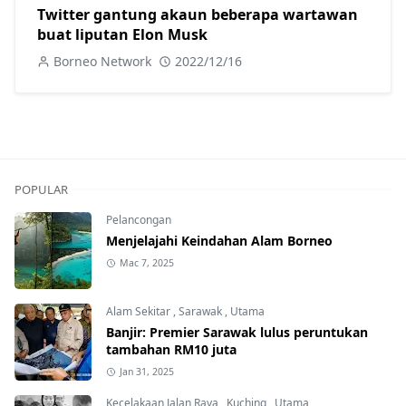
Twitter gantung akaun beberapa wartawan
buat liputan Elon Musk
Borneo Network
2022/12/16
POPULAR
Pelancongan
Menjelajahi Keindahan Alam Borneo
Mac 7, 2025
Alam Sekitar
,
Sarawak
,
Utama
Banjir: Premier Sarawak lulus peruntukan
tambahan RM10 juta
Jan 31, 2025
Kecelakaan Jalan Raya
,
Kuching
,
Utama