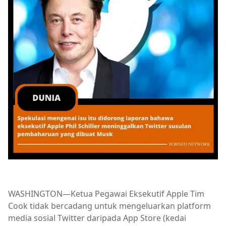
WASHINGTON—Ketua Pegawai Eksekutif Apple Tim
Cook tidak bercadang untuk mengeluarkan platform
media sosial Twitter daripada App Store (kedai