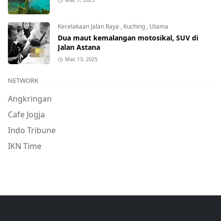
Mac 7, 2025
Kecelakaan Jalan Raya
,
Kuching
,
Utama
Dua maut kemalangan motosikal, SUV di
Jalan Astana
Mac 13, 2025
NETWORK
Angkringan
Cafe Jogja
Indo Tribune
IKN Time