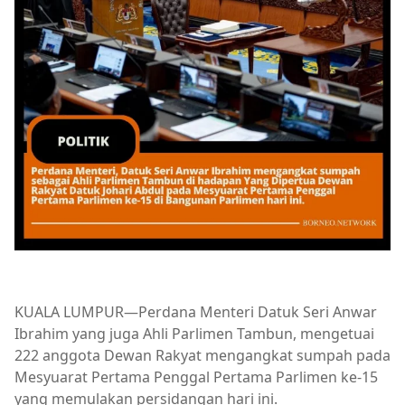
KUALA LUMPUR—Perdana Menteri Datuk Seri Anwar
Ibrahim yang juga Ahli Parlimen Tambun, mengetuai
222 anggota Dewan Rakyat mengangkat sumpah pada
Mesyuarat Pertama Penggal Pertama Parlimen ke-15
yang memulakan persidangan hari ini.