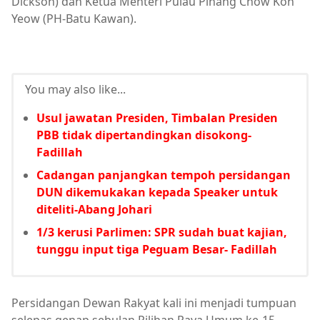
Dickson) dan Ketua Menteri Pulau Pinang Chow Kon
Yeow (PH-Batu Kawan).
You may also like...
Usul jawatan Presiden, Timbalan Presiden
PBB tidak dipertandingkan disokong-
Fadillah
Cadangan panjangkan tempoh persidangan
DUN dikemukakan kepada Speaker untuk
diteliti-Abang Johari
1/3 kerusi Parlimen: SPR sudah buat kajian,
tunggu input tiga Peguam Besar- Fadillah
Persidangan Dewan Rakyat kali ini menjadi tumpuan