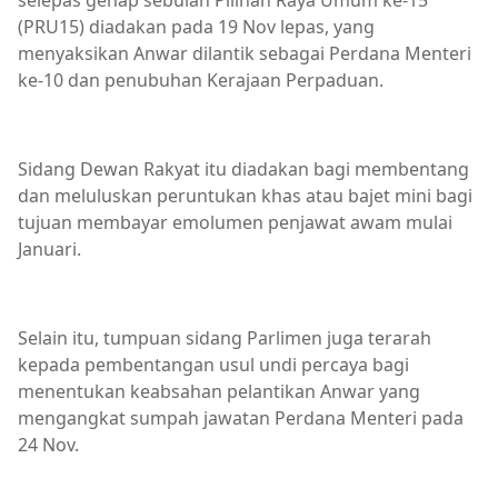
selepas genap sebulan Pilihan Raya Umum ke-15
(PRU15) diadakan pada 19 Nov lepas, yang
menyaksikan Anwar dilantik sebagai Perdana Menteri
ke-10 dan penubuhan Kerajaan Perpaduan.
Sidang Dewan Rakyat itu diadakan bagi membentang
dan meluluskan peruntukan khas atau bajet mini bagi
tujuan membayar emolumen penjawat awam mulai
Januari.
Selain itu, tumpuan sidang Parlimen juga terarah
kepada pembentangan usul undi percaya bagi
menentukan keabsahan pelantikan Anwar yang
mengangkat sumpah jawatan Perdana Menteri pada
24 Nov.