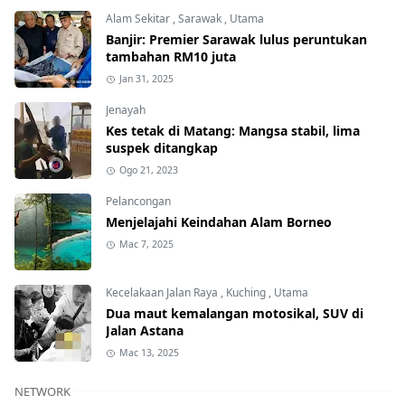
Alam Sekitar
,
Sarawak
,
Utama
Banjir: Premier Sarawak lulus peruntukan
tambahan RM10 juta
Jan 31, 2025
Jenayah
Kes tetak di Matang: Mangsa stabil, lima
suspek ditangkap
Ogo 21, 2023
Pelancongan
Menjelajahi Keindahan Alam Borneo
Mac 7, 2025
Kecelakaan Jalan Raya
,
Kuching
,
Utama
Dua maut kemalangan motosikal, SUV di
Jalan Astana
Mac 13, 2025
NETWORK