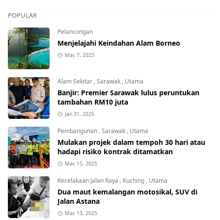
POPULAR
Pelancongan
Menjelajahi Keindahan Alam Borneo
Mac 7, 2025
Alam Sekitar
,
Sarawak
,
Utama
Banjir: Premier Sarawak lulus peruntukan
tambahan RM10 juta
Jan 31, 2025
Pembangunan
,
Sarawak
,
Utama
Mulakan projek dalam tempoh 30 hari atau
hadapi risiko kontrak ditamatkan
Mac 15, 2025
Kecelakaan Jalan Raya
,
Kuching
,
Utama
Dua maut kemalangan motosikal, SUV di
Jalan Astana
Mac 13, 2025