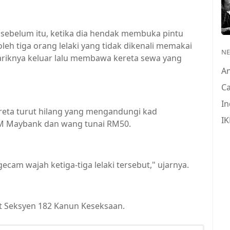
 sebelum itu, ketika dia hendak membuka pintu
oleh tiga orang lelaki yang tidak dikenali memakai
N
riknya keluar lalu membawa kereta sewa yang
A
Ca
In
ereta turut hilang yang mengandungi kad
IK
M Maybank dan wang tunai RM50.
am wajah ketiga-tiga lelaki tersebut," ujarnya.
ut Seksyen 182 Kanun Keseksaan.