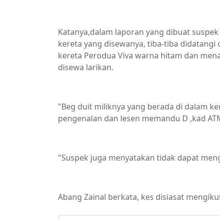
Katanya,dalam laporan yang dibuat suspek
kereta yang disewanya, tiba-tiba didatangi 
kereta Perodua Viva warna hitam dan mena
disewa larikan.
"Beg duit miliknya yang berada di dalam k
pengenalan dan lesen memandu D ,kad AT
"Suspek juga menyatakan tidak dapat mengec
Abang Zainal berkata, kes disiasat mengik