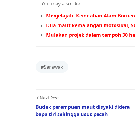
You may also like...
Menjelajahi Keindahan Alam Borneo
Dua maut kemalangan motosikal, SU
Mulakan projek dalam tempoh 30 har
#Sarawak
Next Post
Budak perempuan maut disyaki didera
bapa tiri sehingga usus pecah