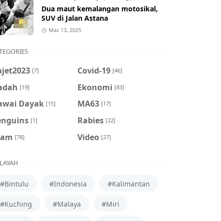
Dua maut kemalangan motosikal,
SUV di Jalan Astana
Mac 13, 2025
TEGORIES
ajet2023
Covid-19
[7]
[46]
adah
Ekonomi
[19]
[83]
awai Dayak
MA63
[15]
[17]
enguins
Rabies
[1]
[22]
cam
Video
[78]
[27]
LAYAH
#Bintulu
#Indonesia
#Kalimantan
#Kuching
#Malaya
#Miri