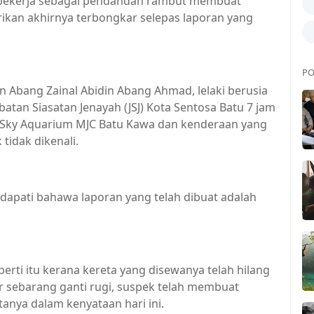
 bekerja sebagai pendandan rambut membuat
arikan akhirnya terbongkar selepas laporan yang
PO
 Abang Zainal Abidin Abang Ahmad, lelaki berusia
batan Siasatan Jenayah (JSJ) Kota Sentosa Batu 7 jam
i Sky Aquarium MJC Batu Kawa dan kenderaan yang
 tidak dikenali.
endapati bahawa laporan yang telah dibuat adalah
rti itu kerana kereta yang disewanya telah hilang
 sebarang ganti rugi, suspek telah membuat
tanya dalam kenyataan hari ini.