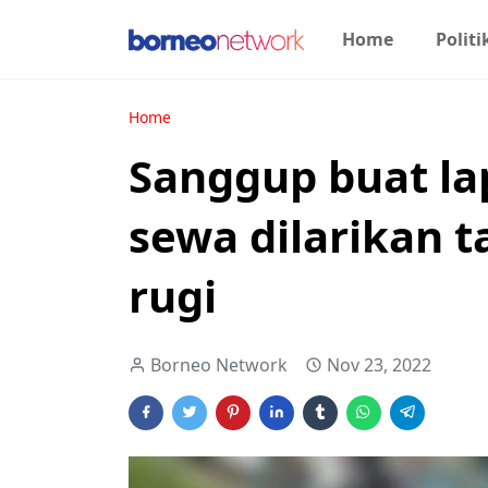
Home
Politi
Home
Sanggup buat la
sewa dilarikan t
rugi
Borneo Network
Nov 23, 2022