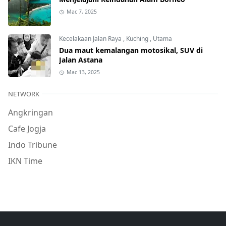
Mac 7, 2025
Kecelakaan Jalan Raya
,
Kuching
,
Utama
Dua maut kemalangan motosikal, SUV di
Jalan Astana
Mac 13, 2025
NETWORK
Angkringan
Cafe Jogja
Indo Tribune
IKN Time