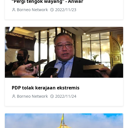
“Pergi tengok wayang” - Anwar
Borneo Network
2022/11/23
PDP tolak kerajaan ekstremis
Borneo Network
2022/11/24