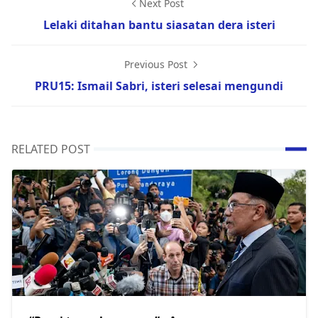
Next Post
Lelaki ditahan bantu siasatan dera isteri
Previous Post
PRU15: Ismail Sabri, isteri selesai mengundi
RELATED POST