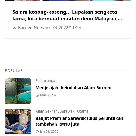
Salam kosong-kosong... Lupakan sengketa
lama, kita bermaaf-maafan demi Malaysia,
Guan Eng
Borneo Network
2022/11/24
POPULAR
Pelancongan
Menjelajahi Keindahan Alam Borneo
Mac 7, 2025
Alam Sekitar
,
Sarawak
,
Utama
Banjir: Premier Sarawak lulus peruntukan
tambahan RM10 juta
Jan 31, 2025