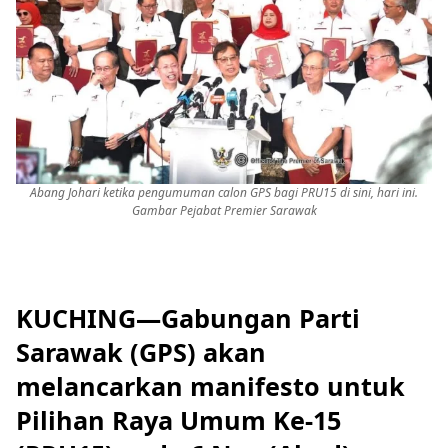
Abang Johari ketika pengumuman calon GPS bagi PRU15 di sini, hari ini.
Gambar Pejabat Premier Sarawak
KUCHING—Gabungan Parti
Sarawak (GPS) akan
melancarkan manifesto untuk
Pilihan Raya Umum Ke-15