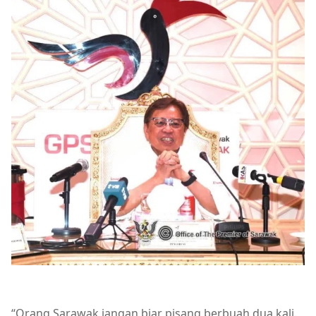
“Orang Sarawak jangan biar pisang berbuah dua kali.