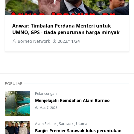
Anwar: Timbalan Perdana Menteri untuk
UMNO, GPS - tiada penurunan harga minyak
Borneo Network
2022/11/24
POPULAR
Pelancongan
Menjelajahi Keindahan Alam Borneo
Mac 7, 2025
Alam Sekitar
,
Sarawak
,
Utama
Banjir: Premier Sarawak lulus peruntukan