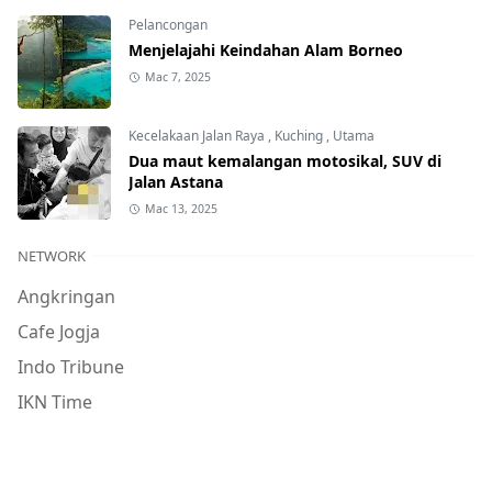
Pelancongan
Menjelajahi Keindahan Alam Borneo
Mac 7, 2025
Kecelakaan Jalan Raya
,
Kuching
,
Utama
Dua maut kemalangan motosikal, SUV di
Jalan Astana
Mac 13, 2025
NETWORK
Angkringan
Cafe Jogja
Indo Tribune
IKN Time