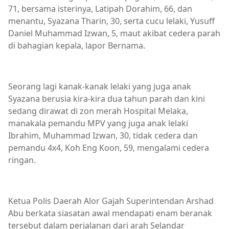
71, bersama isterinya, Latipah Dorahim, 66, dan
menantu, Syazana Tharin, 30, serta cucu lelaki, Yusuff
Daniel Muhammad Izwan, 5, maut akibat cedera parah
di bahagian kepala, lapor Bernama.
Seorang lagi kanak-kanak lelaki yang juga anak
Syazana berusia kira-kira dua tahun parah dan kini
sedang dirawat di zon merah Hospital Melaka,
manakala pemandu MPV yang juga anak lelaki
Ibrahim, Muhammad Izwan, 30, tidak cedera dan
pemandu 4x4, Koh Eng Koon, 59, mengalami cedera
ringan.
Ketua Polis Daerah Alor Gajah Superintendan Arshad
Abu berkata siasatan awal mendapati enam beranak
tersebut dalam perjalanan dari arah Selandar