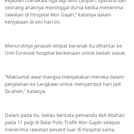
kejadian manakala tiga lagi iaitu Latipah, Syazana dan
seorang anaknya meninggal dunia ketika menerima
rawatan di Hospital Alor Gajah,” katanya dalam
kenyataan di sini hari ini.
Menurutnya jenazah empat beranak itu dihantar ke
Unit Forensik hospital berkenaan untuk bedah siasat.
“Maklumat awal mangsa menyatakan mereka dalam
perjalanan ke Langkawi untuk menyambut hari jadi
Ibrahim,” katanya.
Dalam pada itu, beliau berkata pemandu 4x4 ditahan
pada 11 pagi di Balai Polis Trafik Alor Gajah selepas
menerima rawatan pesakit luar di hospital sama,