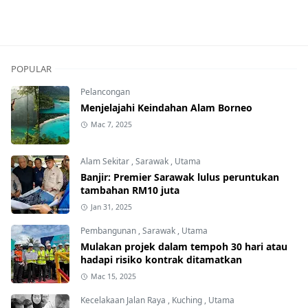
POPULAR
Pelancongan
Menjelajahi Keindahan Alam Borneo
Mac 7, 2025
Alam Sekitar
,
Sarawak
,
Utama
Banjir: Premier Sarawak lulus peruntukan
tambahan RM10 juta
Jan 31, 2025
Pembangunan
,
Sarawak
,
Utama
Mulakan projek dalam tempoh 30 hari atau
hadapi risiko kontrak ditamatkan
Mac 15, 2025
Kecelakaan Jalan Raya
,
Kuching
,
Utama