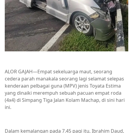
ALOR GAJAH—Empat sekeluarga maut, seorang
cedera parah manakala seorang lagi selamat selepas
kenderaan pelbagai guna (MPV) jenis Toyata Estima
yang dinaiki merempuh sebuah pacuan empat roda
(4x4) di Simpang Tiga Jalan Kolam Machap, di sini hari
ini.
Dalam kemalangan pada 7.45 pagi itu, Ibrahim Daud,