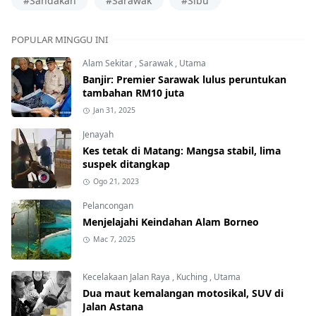
POPULAR MINGGU INI
Alam Sekitar
,
Sarawak
,
Utama
Banjir: Premier Sarawak lulus peruntukan
tambahan RM10 juta
Jan 31, 2025
Jenayah
Kes tetak di Matang: Mangsa stabil, lima
suspek ditangkap
Ogo 21, 2023
Pelancongan
Menjelajahi Keindahan Alam Borneo
Mac 7, 2025
Kecelakaan Jalan Raya
,
Kuching
,
Utama
Dua maut kemalangan motosikal, SUV di
Jalan Astana