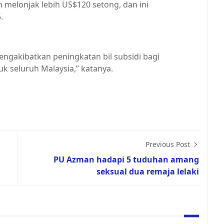
 melonjak lebih US$120 setong, dan ini
.
engakibatkan peningkatan bil subsidi bagi
uk seluruh Malaysia,” katanya.
Previous Post
PU Azman hadapi 5 tuduhan amang
seksual dua remaja lelaki