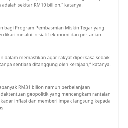
dalah sekitar RM10 billion,” katanya.
on bagi Program Pembasmian Miskin Tegar yang
ikari melalui inisiatif ekonomi dan pertanian.
n dalam memastikan agar rakyat diperkasa sebaik
npa sentiasa ditanggung oleh kerajaan,” katanya.
 sebanyak RM31 bilion namun perbelanjaan
etidaktentuan geopolitik yang mencengkam rantaian
 kadar inflasi dan memberi impak langsung kepada
s.