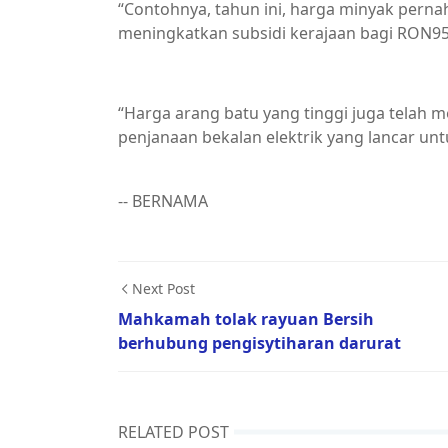
“Contohnya, tahun ini, harga minyak pernah
meningkatkan subsidi kerajaan bagi RON95
“Harga arang batu yang tinggi juga telah m
penjanaan bekalan elektrik yang lancar unt
-- BERNAMA
Next Post
Mahkamah tolak rayuan Bersih
berhubung pengisytiharan darurat
RELATED POST