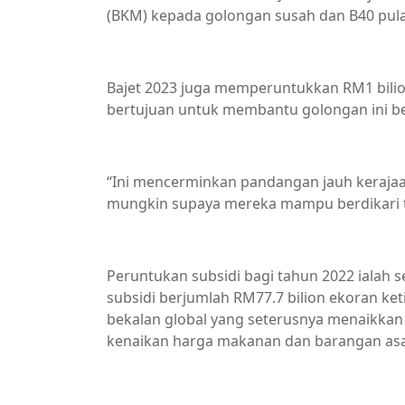
(BKM) kepada golongan susah dan B40 pula a
Bajet 2023 juga memperuntukkan RM1 bili
bertujuan untuk membantu golongan ini berd
“Ini mencerminkan pandangan jauh kerajaa
mungkin supaya mereka mampu berdikari ta
Peruntukan subsidi bagi tahun 2022 ialah
subsidi berjumlah RM77.7 bilion ekoran k
bekalan global yang seterusnya menaikkan
kenaikan harga makanan dan barangan asa