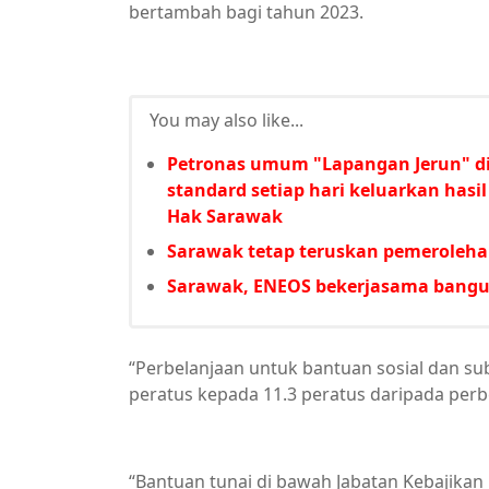
bertambah bagi tahun 2023.
You may also like...
Petronas umum "Lapangan Jerun" di 
standard setiap hari keluarkan hasi
Hak Sarawak
Sarawak tetap teruskan pemeroleh
Sarawak, ENEOS bekerjasama bangun
“Perbelanjaan untuk bantuan sosial dan sub
peratus kepada 11.3 peratus daripada per
“Bantuan tunai di bawah Jabatan Kebajikan