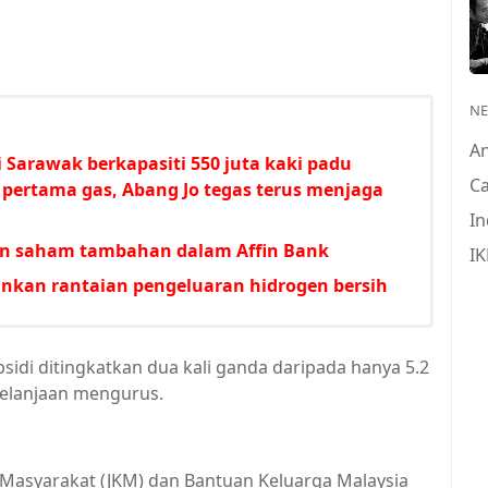
N
A
Sarawak berkapasiti 550 juta kaki padu
Ca
l pertama gas, Abang Jo tegas terus menjaga
In
an saham tambahan dalam Affin Bank
IK
kan rantaian pengeluaran hidrogen bersih
sidi ditingkatkan dua kali ganda daripada hanya 5.2
belanjaan mengurus.
 Masyarakat (JKM) dan Bantuan Keluarga Malaysia