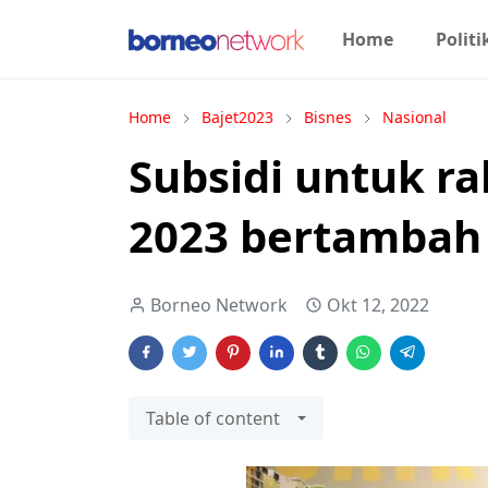
Home
Politi
Home
Bajet2023
Bisnes
Nasional
Subsidi untuk ra
2023 bertambah
Borneo Network
Okt 12, 2022
Table of content