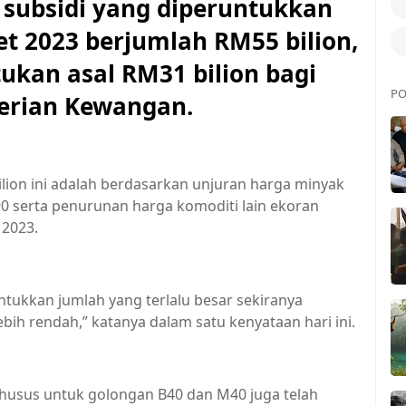
ubsidi yang diperuntukkan
t 2023 berjumlah RM55 bilion,
ukan asal RM31 bilion bagi
PO
terian Kewangan.
lion ini adalah berdasarkan unjuran harga minyak
0 serta penurunan harga komoditi lain ekoran
2023.
tukkan jumlah yang terlalu besar sekiranya
bih rendah,” katanya dalam satu kenyataan hari ini.
husus untuk golongan B40 dan M40 juga telah