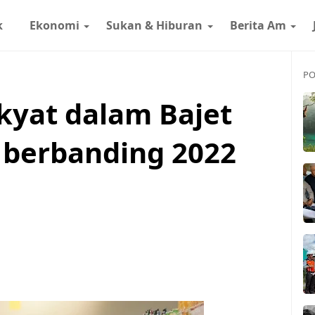
k
Ekonomi
Sukan & Hiburan
Berita Am
PO
kyat dalam Bajet
 berbanding 2022