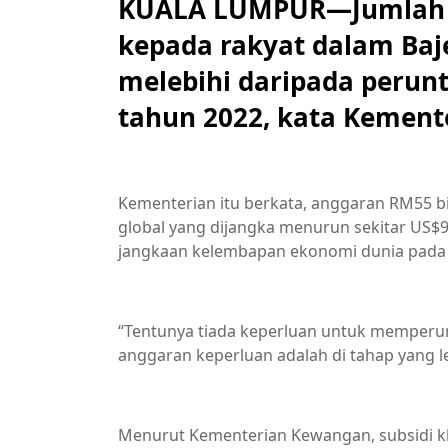
KUALA LUMPUR—Jumlah s
kepada rakyat dalam Baje
melebihi daripada perunt
tahun 2022, kata Kemen
Kementerian itu berkata, anggaran RM55 bi
global yang dijangka menurun sekitar US$9
jangkaan kelembapan ekonomi dunia pada 
“Tentunya tiada keperluan untuk memperun
anggaran keperluan adalah di tahap yang le
Menurut Kementerian Kewangan, subsidi k