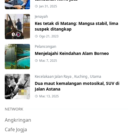
Jan 31, 2025
Jenayah
Kes tetak di Matang: Mangsa stabil, lima
suspek ditangkap
Ogo 21, 2023
Pelancongan
Menjelajahi Keindahan Alam Borneo
Mac 7, 2025
Kecelakaan Jalan Raya
,
Kuching
,
Utama
Dua maut kemalangan motosikal, SUV di
Jalan Astana
Mac 13, 2025
NETWORK
Angkringan
Cafe Jogja