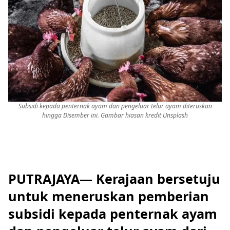
Subsidi kepada penternak ayam dan pengeluar telur ayam diteruskan
hingga Disember ini. Gambar hiasan kredit Unsplash
PUTRAJAYA— Kerajaan bersetuju
untuk meneruskan pemberian
subsidi kepada penternak ayam