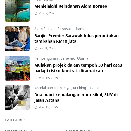
Menjelajahi Keindahan Alam Borneo
Mac 7, 2025
Alam Sekitar
,
Sarawak
,
Utama
Banjir: Premier Sarawak lulus peruntukan
tambahan RM10 juta
Jan 31, 2025
Pembangunan
,
Sarawak
,
Utama
Mulakan projek dalam tempoh 30 hari atau
hadapi risiko kontrak ditamatkan
Mac 15, 2025
Kecelakaan Jalan Raya
,
Kuching
,
Utama
Dua maut kemalangan motosikal, SUV di
Jalan Astana
Mac 13, 2025
CATEGORIES