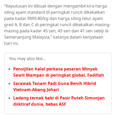
“Keputusan ini dibuat dengan mengambil kira harga
siling ayam standard di peringkat runcit dikekalkan
pada kadar RM9.40/kg dan harga siling telur ayam
gred A, B dan C di peringkat runcit dikekalkan masing-
masing pada kadar 45 sen, 43 sen dan 41 sen sebiji di
Semenanjung Malaysia,” katanya dalam kenyataan
hari ini.
You may also like...
Pensijilan halal perkasa pasaran Minyak
Sawit Mampan di peringkat global, Fadillah
Sarawak Tanam Padi Guna Benih Hibrid
Vietnam-Abang Johari
Ladang ternak babi di Pasir Puteh Simunjan
diiktiraf dunia, bebas ASF