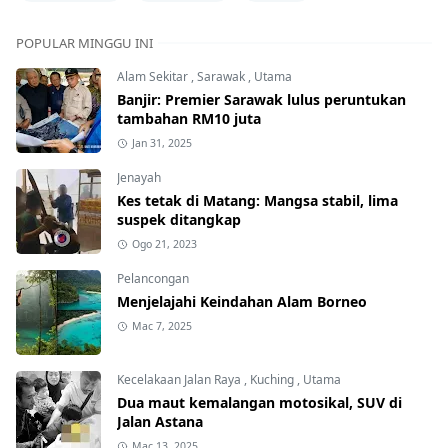
POPULAR MINGGU INI
Alam Sekitar
,
Sarawak
,
Utama
Banjir: Premier Sarawak lulus peruntukan
tambahan RM10 juta
Jan 31, 2025
Jenayah
Kes tetak di Matang: Mangsa stabil, lima
suspek ditangkap
Ogo 21, 2023
Pelancongan
Menjelajahi Keindahan Alam Borneo
Mac 7, 2025
Kecelakaan Jalan Raya
,
Kuching
,
Utama
Dua maut kemalangan motosikal, SUV di
Jalan Astana
Mac 13, 2025