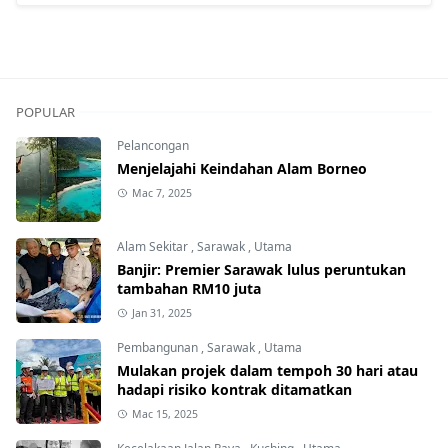
POPULAR
Pelancongan
Menjelajahi Keindahan Alam Borneo
Mac 7, 2025
Alam Sekitar
,
Sarawak
,
Utama
Banjir: Premier Sarawak lulus peruntukan
tambahan RM10 juta
Jan 31, 2025
Pembangunan
,
Sarawak
,
Utama
Mulakan projek dalam tempoh 30 hari atau
hadapi risiko kontrak ditamatkan
Mac 15, 2025