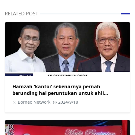
RELATED POST
Hamzah 'kantoi' sebenarnya pernah
berunding hal peruntukan untuk ahli
parlimen pembangkang
Borneo Network
2024/9/18