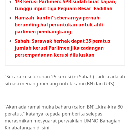
1/3 kerusi Parlimen: SPR sudah buat kajian,
tunggu input tiga Peguam Besar- Fadillah
Hamzah 'kantoi' sebenarnya pernah
berunding hal peruntukan untuk ahli
parlimen pembangkang
Sabah, Sarawak berhak dapat 35 peratus
jumlah kerusi Parlimen jika cadangan
persempadanan kerusi diluluskan
“Secara keseluruhan 25 kerusi (di Sabah). Jadi ia adalah
situasi menang-menang untuk kami (BN dan GRS).
“Akan ada ramai muka baharu (calon BN)...kira-kira 80
peratus,” katanya kepada pemberita selepas
merasmikan mesyuarat perwakilan UMNO Bahagian
Kinabatangan di sini.