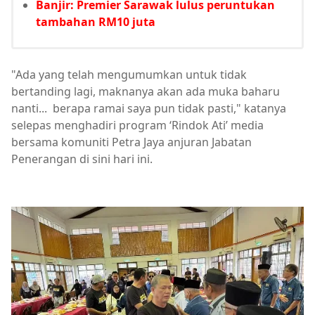
Banjir: Premier Sarawak lulus peruntukan
tambahan RM10 juta
"Ada yang telah mengumumkan untuk tidak
bertanding lagi, maknanya akan ada muka baharu
nanti... berapa ramai saya pun tidak pasti," katanya
selepas menghadiri program ‘Rindok Ati’ media
bersama komuniti Petra Jaya anjuran Jabatan
Penerangan di sini hari ini.