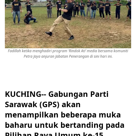
Fadillah ketika menghadiri program ‘Rindok Ati’ media bersama komuniti
Petra Jaya anjuran Jabatan Penerangan di sini hari ini.
KUCHING-- Gabungan Parti
Sarawak (GPS) akan
menampilkan beberapa muka
baharu untuk bertanding pada
Pilihan Raya Umum ke-15