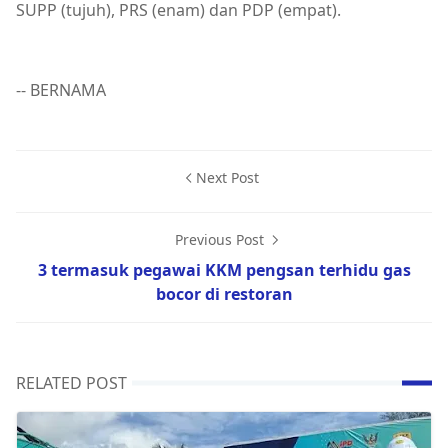
SUPP (tujuh), PRS (enam) dan PDP (empat).
-- BERNAMA
Next Post
Previous Post
3 termasuk pegawai KKM pengsan terhidu gas
bocor di restoran
RELATED POST