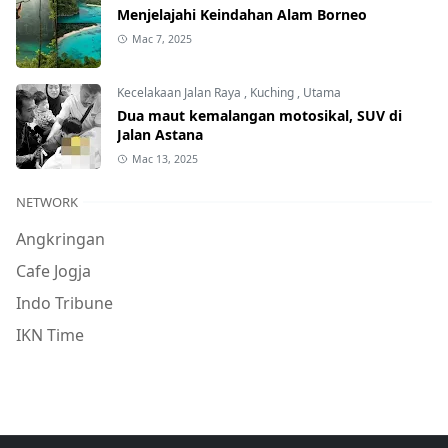
Menjelajahi Keindahan Alam Borneo
Mac 7, 2025
Kecelakaan Jalan Raya
,
Kuching
,
Utama
Dua maut kemalangan motosikal, SUV di
Jalan Astana
Mac 13, 2025
NETWORK
Angkringan
Cafe Jogja
Indo Tribune
IKN Time