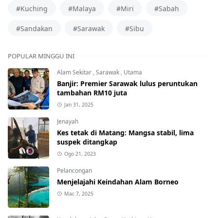
#Kuching
#Malaya
#Miri
#Sabah
#Sandakan
#Sarawak
#Sibu
POPULAR MINGGU INI
Alam Sekitar
,
Sarawak
,
Utama
Banjir: Premier Sarawak lulus peruntukan
tambahan RM10 juta
Jan 31, 2025
Jenayah
Kes tetak di Matang: Mangsa stabil, lima
suspek ditangkap
Ogo 21, 2023
Pelancongan
Menjelajahi Keindahan Alam Borneo
Mac 7, 2025