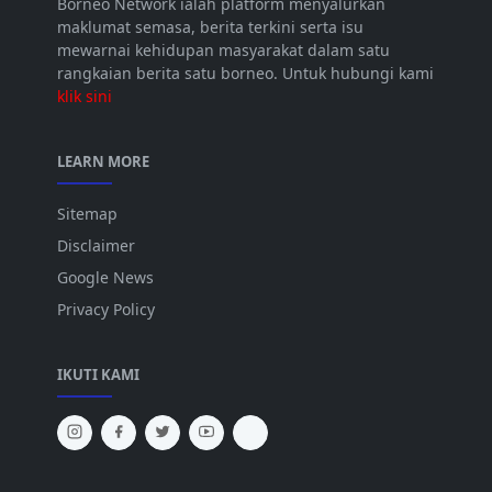
Borneo Network ialah platform menyalurkan
maklumat semasa, berita terkini serta isu
mewarnai kehidupan masyarakat dalam satu
rangkaian berita satu borneo. Untuk hubungi kami
klik sini
LEARN MORE
Sitemap
Disclaimer
Google News
Privacy Policy
IKUTI KAMI