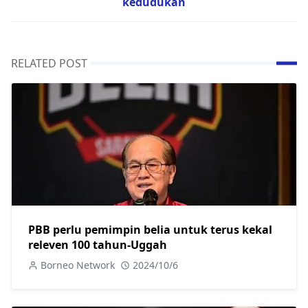
kedudukan
RELATED POST
PBB perlu pemimpin belia untuk terus kekal
releven 100 tahun-Uggah
Borneo Network
2024/10/6