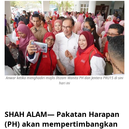
Anwar ketika menghadiri majlis Iltizam Wanita PH dan Jentera PRU15 di sini
hari ini
SHAH ALAM— Pakatan Harapan
(PH) akan mempertimbangkan