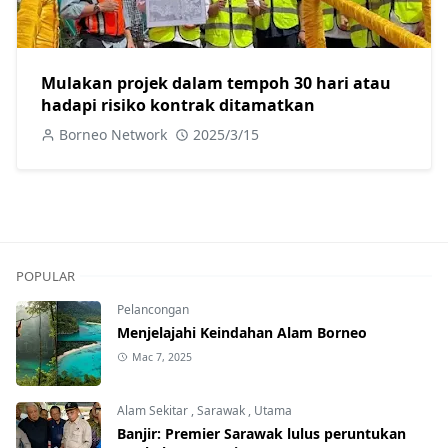
Mulakan projek dalam tempoh 30 hari atau
hadapi risiko kontrak ditamatkan
Borneo Network
2025/3/15
POPULAR
Pelancongan
Menjelajahi Keindahan Alam Borneo
Mac 7, 2025
Alam Sekitar
,
Sarawak
,
Utama
Banjir: Premier Sarawak lulus peruntukan