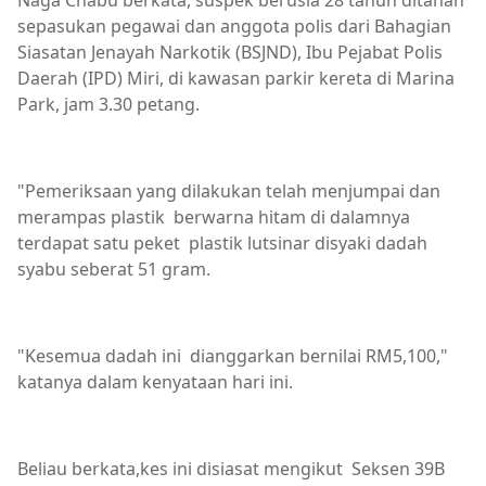
Naga Chabu berkata, suspek berusia 28 tahun ditahan
sepasukan pegawai dan anggota polis dari Bahagian
Siasatan Jenayah Narkotik (BSJND), Ibu Pejabat Polis
Daerah (IPD) Miri, di kawasan parkir kereta di Marina
Park, jam 3.30 petang.
"Pemeriksaan yang dilakukan telah menjumpai dan
merampas plastik berwarna hitam di dalamnya
terdapat satu peket plastik lutsinar disyaki dadah
syabu seberat 51 gram.
"Kesemua dadah ini dianggarkan bernilai RM5,100,"
katanya dalam kenyataan hari ini.
Beliau berkata,kes ini disiasat mengikut Seksen 39B