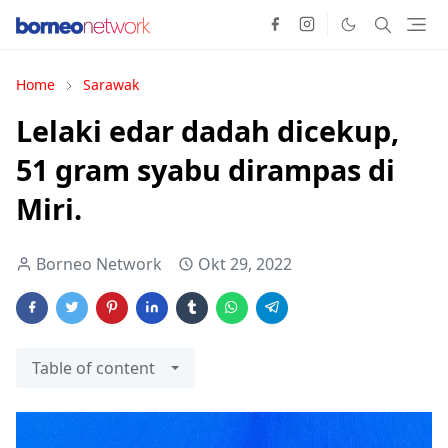
Home
Sarawak
Lelaki edar dadah dicekup,
51 gram syabu dirampas di
Miri.
Borneo Network
Okt 29, 2022
Table of content