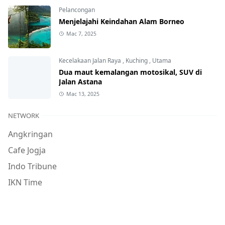
Pelancongan
Menjelajahi Keindahan Alam Borneo
Mac 7, 2025
Kecelakaan Jalan Raya
,
Kuching
,
Utama
Dua maut kemalangan motosikal, SUV di
Jalan Astana
Mac 13, 2025
NETWORK
Angkringan
Cafe Jogja
Indo Tribune
IKN Time