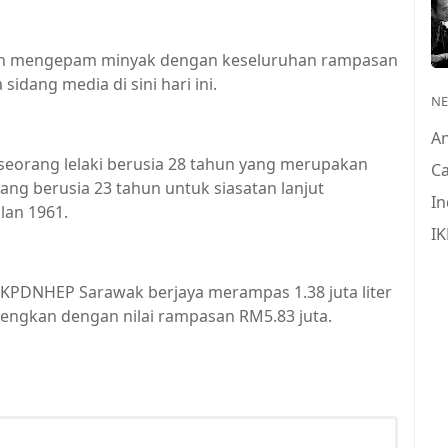
latan mengepam minyak dengan keseluruhan rampasan
idang media di sini hari ini.
N
A
eorang lelaki berusia 28 tahun yang merupakan
Ca
yang berusia 23 tahun untuk siasatan lanjut
In
lan 1961.
IK
ni, KPDNHEP Sarawak berjaya merampas 1.38 juta liter
wengkan dengan nilai rampasan RM5.83 juta.