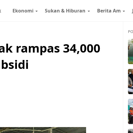
k
Ekonomi
Sukan & Hiburan
Berita Am
PO
k rampas 34,000
ubsidi