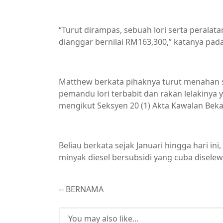
“Turut dirampas, sebuah lori serta pera
dianggar bernilai RM163,300,” katanya pada s
Matthew berkata pihaknya turut menahan s
pemandu lori terbabit dan rakan lelakinya 
mengikut Seksyen 20 (1) Akta Kawalan Beka
Beliau berkata sejak Januari hingga hari i
minyak diesel bersubsidi yang cuba disele
-- BERNAMA
You may also like...