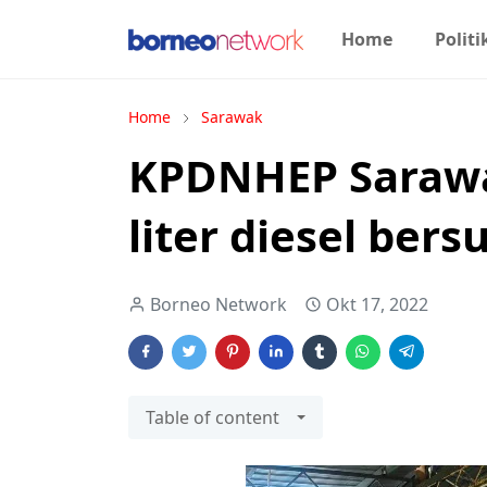
Home
Politi
Home
Sarawak
KPDNHEP Sarawa
liter diesel bers
Borneo Network
Okt 17, 2022
Table of content