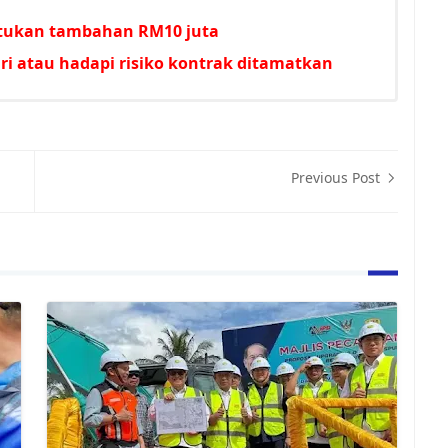
untukan tambahan RM10 juta
i atau hadapi risiko kontrak ditamatkan
Previous Post