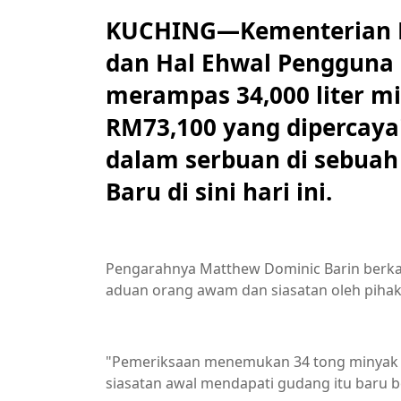
KUCHING—Kementerian P
dan Hal Ehwal Pengguna
merampas 34,000 liter min
RM73,100 yang dipercaya
dalam serbuan di sebuah
Baru di sini hari ini.
Pengarahnya Matthew Dominic Barin berkata
aduan orang awam dan siasatan oleh pihak
"Pemeriksaan menemukan 34 tong minyak dies
siasatan awal mendapati gudang itu baru b