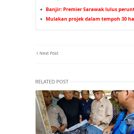
Banjir: Premier Sarawak lulus per
Mulakan projek dalam tempoh 30 har
Next Post
RELATED POST