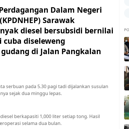
erdagangan Dalam Negeri
 (KPDNHEP) Sarawak
yak diesel bersubsidi bernilai
PO
i cuba diseleweng
 gudang di Jalan Pangkalan
 serbuan pada 5.30 pagi tadi dijalankan susulan
nya sejak dua minggu lepas.
el berkapasiti 1,000 liter setiap tong. Hasil
eroperasi selama dua bulan.