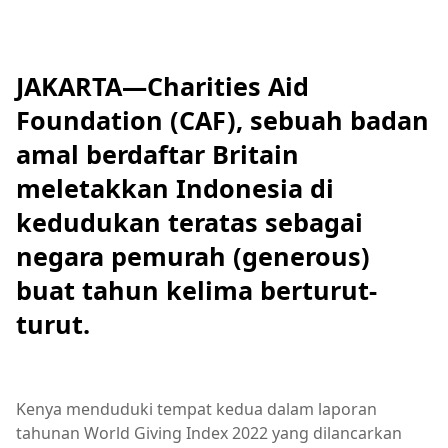
JAKARTA—Charities Aid
Foundation (CAF), sebuah badan
amal berdaftar Britain
meletakkan Indonesia di
kedudukan teratas sebagai
negara pemurah (generous)
buat tahun kelima berturut-
turut.
Kenya menduduki tempat kedua dalam laporan
tahunan World Giving Index 2022 yang dilancarkan