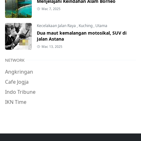
Menjelajahi Keindahan Alam Borneo
Mac 7, 2025
Kecelakaan Jalan Raya
,
Kuching
,
Utama
Dua maut kemalangan motosikal, SUV di
Jalan Astana
Mac 13, 2025
NETWORK
Angkringan
Cafe Jogja
Indo Tribune
IKN Time