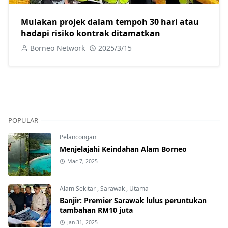
Mulakan projek dalam tempoh 30 hari atau
hadapi risiko kontrak ditamatkan
Borneo Network
2025/3/15
POPULAR
Pelancongan
Menjelajahi Keindahan Alam Borneo
Mac 7, 2025
Alam Sekitar
,
Sarawak
,
Utama
Banjir: Premier Sarawak lulus peruntukan
tambahan RM10 juta
Jan 31, 2025