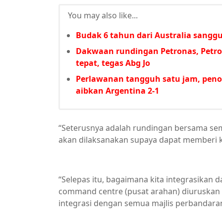
You may also like...
Budak 6 tahun dari Australia sanggu
Dakwaan rundingan Petronas, Petro
tepat, tegas Abg Jo
Perlawanan tangguh satu jam, peno
aibkan Argentina 2-1
“Seterusnya adalah rundingan bersama sem
akan dilaksanakan supaya dapat memberi
“Selepas itu, bagaimana kita integrasikan
command centre (pusat arahan) diuruskan 
integrasi dengan semua majlis perbandaran