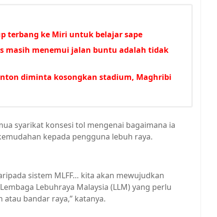
p terbang ke Miri untuk belajar sape
s masih menemui jalan buntu adalah tidak
nton diminta kosongkan stadium, Maghribi
ua syarikat konsesi tol mengenai bagaimana ia
 kemudahan kepada pengguna lebuh raya.
 daripada sistem MLFF… kita akan mewujudkan
Lembaga Lebuhraya Malaysia (LLM) yang perlu
 atau bandar raya,” katanya.