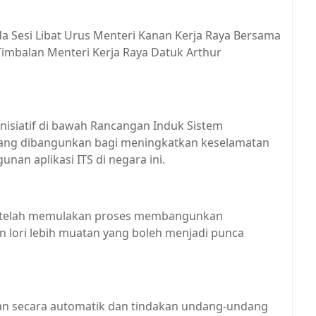
da Sesi Libat Urus Menteri Kanan Kerja Raya Bersama
 Timbalan Menteri Kerja Raya Datuk Arthur
nisiatif di bawah Rancangan Induk Sistem
 yang dibangunkan bagi meningkatkan keselamatan
an aplikasi ITS di negara ini.
ga telah memulakan proses membangunkan
lori lebih muatan yang boleh menjadi punca
tan secara automatik dan tindakan undang-undang