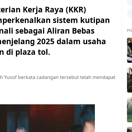
rian Kerja Raya (KKR)
erkenalkan sistem kutipan
nali sebagai Aliran Bebas
PO
menjelang 2025 dalam usaha
di plaza tol.
lah Yusof berkata cadangan tersebut telah mendapat