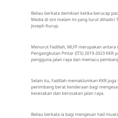
Beliau berkata demikian ketika berucap pa
Media di sini malam ini yang turut dihadiri
Joseph Kurup.
Menurut Fadillah, MLFF merupakan antara i
Pengangkutan Pintar (ITS) 2019-2023 KKR
pengguna jalan raya dan memacu pembangun
Selain itu, Fadillah memaklumkan KKR ju
penimbang berat kenderaan bagi mengesan 
kesesakan dan kerosakan jalan raya.
Beliau berkata ia bagi mengesan had mua