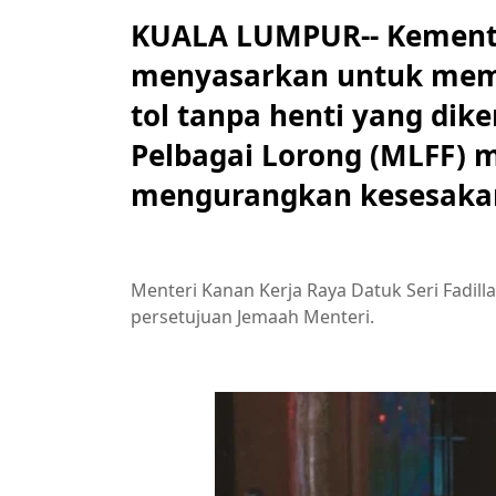
KUALA LUMPUR-- Kemente
menyasarkan untuk memp
tol tanpa henti yang dike
Pelbagai Lorong (MLFF) 
mengurangkan kesesakan 
Menteri Kanan Kerja Raya Datuk Seri Fadil
persetujuan Jemaah Menteri.