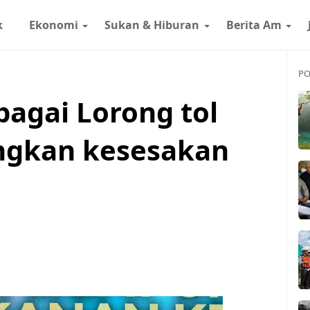
k
Ekonomi
Sukan & Hiburan
Berita Am
PO
bagai Lorong tol
angkan kesesakan