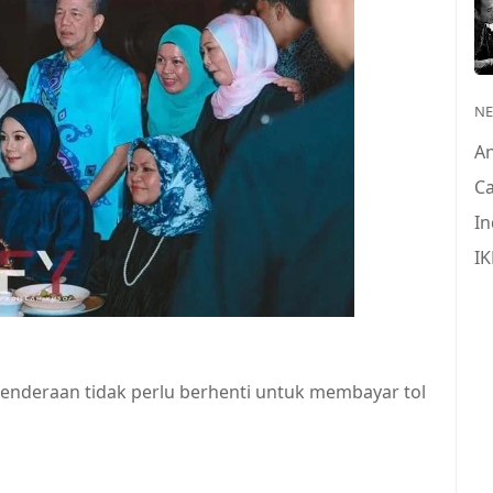
N
A
Ca
In
IK
kenderaan tidak perlu berhenti untuk membayar tol