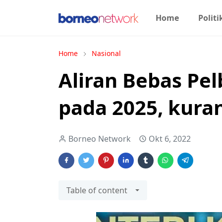
Home
Politi
Home
Nasional
Aliran Bebas Pel
pada 2025, kur
Borneo Network
Okt 6, 2022
Table of content