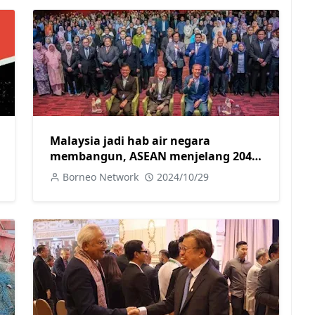
Malaysia jadi hab air negara
membangun, ASEAN menjelang 2040-
Fadillah
Borneo Network
2024/10/29