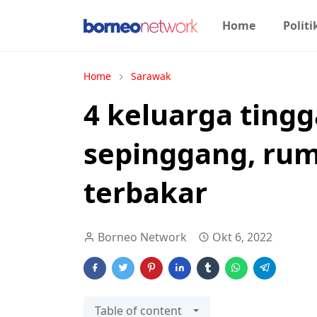
Home
Politi
Home
Sarawak
4 keluarga tingg
sepinggang, ru
terbakar
Borneo Network
Okt 6, 2022
Table of content