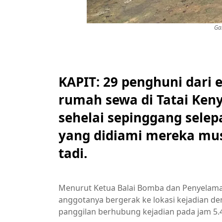
Ga
KAPIT: 29 penghuni dari 
rumah sewa di Tatai Kenya
sehelai sepinggang selep
yang didiami mereka mu
tadi.
Menurut Ketua Balai Bomba dan Penyelamat
anggotanya bergerak ke lokasi kejadian 
panggilan berhubung kejadian pada jam 5.