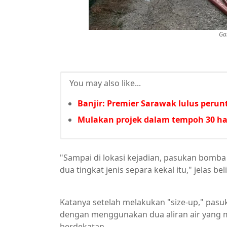
Ga
You may also like...
Banjir: Premier Sarawak lulus per
Mulakan projek dalam tempoh 30 har
"Sampai di lokasi kejadian, pasukan bom
dua tingkat jenis separa kekal itu," jelas bel
Katanya setelah melakukan "size-up," p
dengan menggunakan dua aliran air yang m
berdekatan.