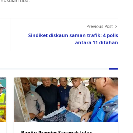
usulan tiba.
Previous Post
Sindiket diskaun saman trafik: 4 polis
antara 11 ditahan
Banjir: Premier Sarawak lulus