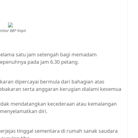
mbar BBP Kapit
selama satu jam setengah bagi memadam
sepenuhnya pada jam 6.30 petang.
karan dipercayai bermula dari bahagian atas
ebakaran serta anggaran kerugian dialami kesemua
 tidak mendatangkan kecederaan atau kemalangan
 menyelamatkan diri.
rjejas tinggal sementara di rumah sanak saudara