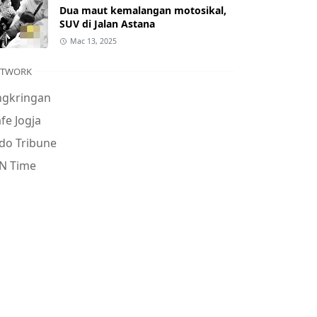
Dua maut kemalangan motosikal,
SUV di Jalan Astana
Mac 13, 2025
ETWORK
ngkringan
fe Jogja
do Tribune
N Time