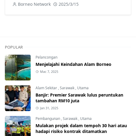
Borneo Network
2025/3/15
POPULAR
Pelancongan
Menjelajahi Keindahan Alam Borneo
Mac 7, 2025
Alam Sekitar
,
Sarawak
,
Utama
Banjir: Premier Sarawak lulus peruntukan
tambahan RM10 juta
Jan 31, 2025
Pembangunan
,
Sarawak
,
Utama
Mulakan projek dalam tempoh 30 hari atau
hadapi risiko kontrak ditamatkan