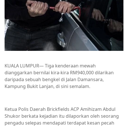
KUALA LUMPUR— Tiga kenderaan mewah
dianggarkan bernilai kira-kira RM940,000 dilarikan
daripada sebuah bengkel di Jalan Damansara,
Kampung Bukit Lanjan, di sini semalam.
Ketua Polis Daerah Brickfields ACP Amihizam Abdul
Shukor berkata kejadian itu dilaporkan oleh seorang
pengadu selepas mendapati terdapat kesan pecah