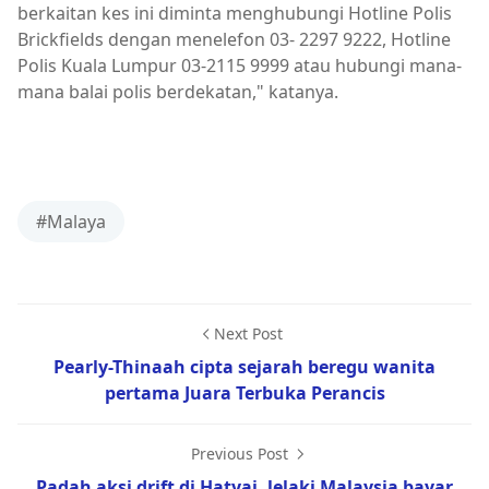
berkaitan kes ini diminta menghubungi Hotline Polis
Brickfields dengan menelefon 03- 2297 9222, Hotline
Polis Kuala Lumpur 03-2115 9999 atau hubungi mana-
mana balai polis berdekatan," katanya.
#Malaya
Next Post
Pearly-Thinaah cipta sejarah beregu wanita
pertama Juara Terbuka Perancis
Previous Post
Padah aksi drift di Hatyai, lelaki Malaysia bayar