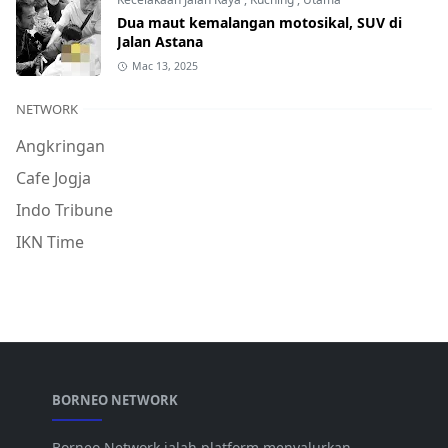
Dua maut kemalangan motosikal, SUV di
Jalan Astana
Mac 13, 2025
NETWORK
Angkringan
Cafe Jogja
Indo Tribune
IKN Time
BORNEO NETWORK
Borneo Network ialah platform menyalurkan