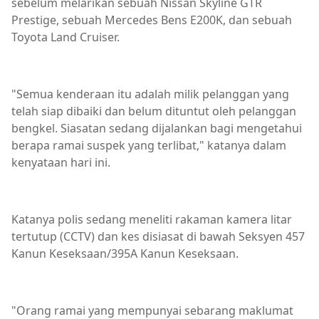
sebelum melarikan sebuah Nissan Skyline GTR
Prestige, sebuah Mercedes Bens E200K, dan sebuah
Toyota Land Cruiser.
"Semua kenderaan itu adalah milik pelanggan yang
telah siap dibaiki dan belum dituntut oleh pelanggan
bengkel. Siasatan sedang dijalankan bagi mengetahui
berapa ramai suspek yang terlibat," katanya dalam
kenyataan hari ini.
Katanya polis sedang meneliti rakaman kamera litar
tertutup (CCTV) dan kes disiasat di bawah Seksyen 457
Kanun Keseksaan/395A Kanun Keseksaan.
"Orang ramai yang mempunyai sebarang maklumat