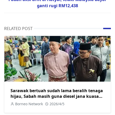
ganti rugi RM12,438
RELATED POST
Sarawak bertuah sudah lama beralih tenaga
hijau, Sabah masih guna diesel jana kuasa
elektrik
Borneo Network
2026/4/5