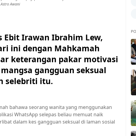
Astro Awani
PO
Ebit Irawan Ibrahim Lew,
hari ini dengan Mahkamah
gar keterangan pakar motivasi
 mangsa gangguan seksual
elebriti itu.
amah bahawa seorang wanita yang menggunakan
ikasi WhatsApp selepas beliau memuat naik
ibat dalam kes gangguan seksual di laman sosial