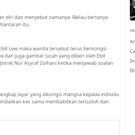
an diri dan menyebut namanya. Beliau bertanya
hantaran itu.
N
A
 Ebit Lew maka wanita tersebut terus berkongsi
Ca
a dan juga gambar lucah yang diberi oleh Ebit
In
istret Nur Asyraf Zolhani ketika menjawab soalan
IK
 tangkap layar yang dikongsi mangsa kepada individu
ndalikan kes sama membabitkan tertuduh dan