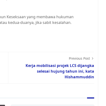
Kanun Keseksaan yang membawa hukuman
au kedua-duanya, jika sabit kesalahan.
Previous Post
Kerja mobilisasi projek LCS dijangka
selesai hujung tahun ini, kata
Hishammuddin