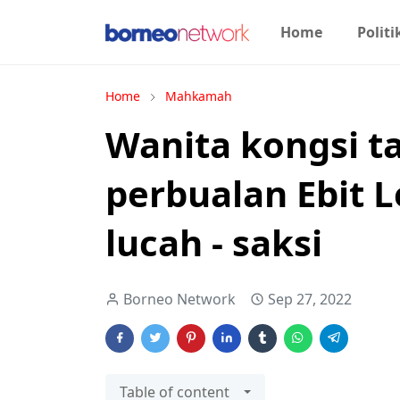
Home
Politi
Home
Mahkamah
Wanita kongsi t
perbualan Ebit 
lucah - saksi
Borneo Network
Sep 27, 2022
Table of content