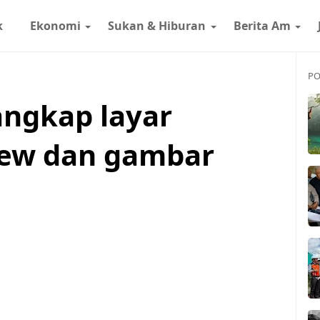
k
Ekonomi
Sukan & Hiburan
Berita Am
PO
angkap layar
Lew dan gambar