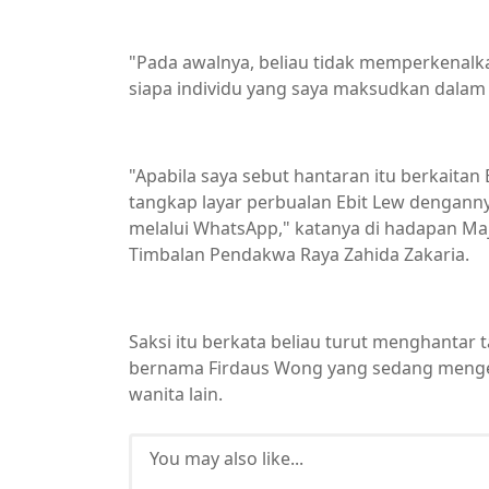
"Pada awalnya, beliau tidak memperkenalk
siapa individu yang saya maksudkan dalam 
"Apabila saya sebut hantaran itu berkaitan
tangkap layar perbualan Ebit Lew denganny
melalui WhatsApp," katanya di hadapan Maj
Timbalan Pendakwa Raya Zahida Zakaria.
Saksi itu berkata beliau turut menghantar
bernama Firdaus Wong yang sedang menge
wanita lain.
You may also like...