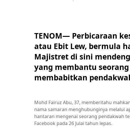
TENOM— Perbicaraan kes 
atau Ebit Lew, bermula 
Majistret di sini menden
yang membantu seorang
membabitkan pendakwah s
Mohd Fairuz Abu, 37, memberitahu mahk
nama samaran menghubunginya melalui apl
hantaran mengenai seorang pendakwah terl
Facebook pada 26 Julai tahun lepas.