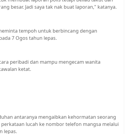
orang besar. Jadi saya tak nak buat laporan," katanya.
 meminta tempoh untuk berbincang dengan
pada 7 Ogos tahun lepas.
secara peribadi dan mampu mengecam wanita
awalan ketat.
tuduhan antaranya mengaibkan kehormatan seorang
perkataan lucah ke nombor telefon mangsa melalui
n lepas.