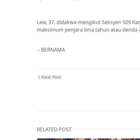
Lew, 37, didakwa mengikut Seksyen 509 
maksimum penjara lima tahun atau denda at
-- BERNAMA
Next Post
RELATED POST