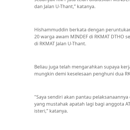
dan Jalan U-Thant,” katanya.
Hishammuddin berkata dengan peruntukan 
20 warga awam MINDEF di RKMAT DTHO se
di RKMAT Jalan U-Thant.
Beliau juga telah mengarahkan supaya kerj
mungkin demi keselesaan penghuni dua RK
"Saya sendiri akan pantau pelaksanaannya
yang mustahak apatah lagi bagi anggota A
isteri,” katanya.