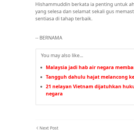
Hishammuddin berkata ia penting untuk ah
yang selesa dan selamat sekali gus memas
sentiasa di tahap terbaik.
-- BERNAMA
You may also like...
Malaysia jadi hab air negara memba
Tangguh dahulu hajat melancong ke
21 nelayan Vietnam dijatuhkan huk
negara
Next Post