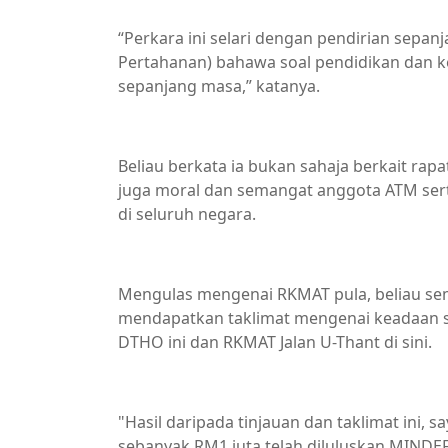
“Perkara ini selari dengan pendirian sepa
Pertahanan) bahawa soal pendidikan dan 
sepanjang masa,” katanya.
Beliau berkata ia bukan sahaja berkait ra
juga moral dan semangat anggota ATM ser
di seluruh negara.
Mengulas mengenai RKMAT pula, beliau se
mendapatkan taklimat mengenai keadaan s
DTHO ini dan RKMAT Jalan U-Thant di sini.
"Hasil daripada tinjauan dan taklimat ini
sebanyak RM1 juta telah diluluskan MINDE