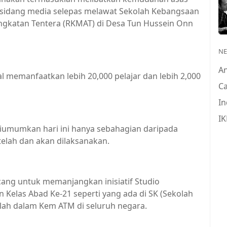
m sidang media selepas melawat Sekolah Kebangsaan
gkatan Tentera (RKMAT) di Desa Tun Hussein Onn
N
A
l memanfaatkan lebih 20,000 pelajar dan lebih 2,000
Ca
In
IK
umumkan hari ini hanya sebahagian daripada
 telah dan akan dilaksanakan.
cang untuk memanjangkan inisiatif Studio
Kelas Abad Ke-21 seperti yang ada di SK (Sekolah
lah dalam Kem ATM di seluruh negara.