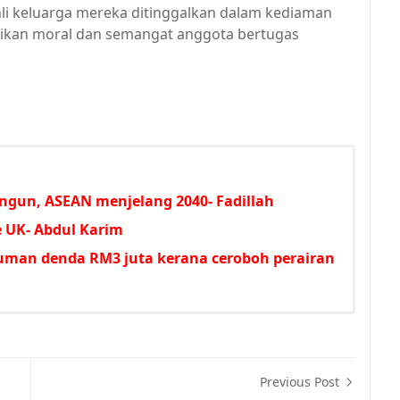
li keluarga mereka ditinggalkan dalam kediaman
tikan moral dan semangat anggota bertugas
ngun, ASEAN menjelang 2040- Fadillah
 UK- Abdul Karim
uman denda RM3 juta kerana ceroboh perairan
Previous Post