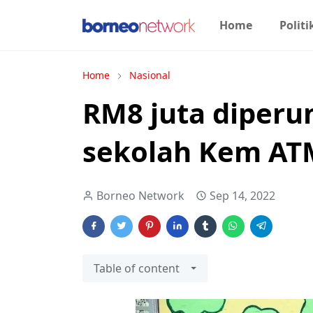
Home
Politi
Home
Nasional
RM8 juta diperu
sekolah Kem AT
Borneo Network
Sep 14, 2022
Table of content