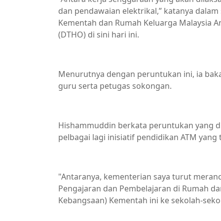
dan pendawaian elektrikal,” katanya dala
Kementah dan Rumah Keluarga Malaysia An
(DTHO) di sini hari ini.
Menurutnya dengan peruntukan ini, ia baka
guru serta petugas sokongan.
Hishammuddin berkata peruntukan yang di
pelbagai lagi inisiatif pendidikan ATM yang
"Antaranya, kementerian saya turut meran
Pengajaran dan Pembelajaran di Rumah dan 
Kebangsaan) Kementah ini ke sekolah-seko