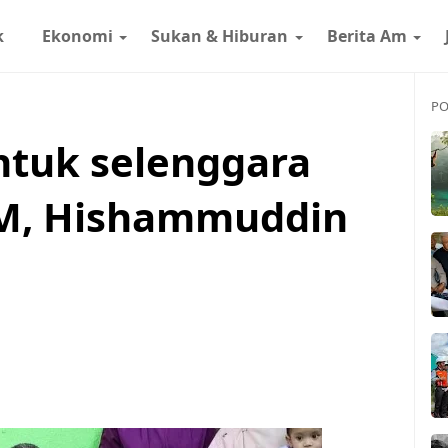
k
Ekonomi
Sukan & Hiburan
Berita Am
PO
ntuk selenggara
M, Hishammuddin