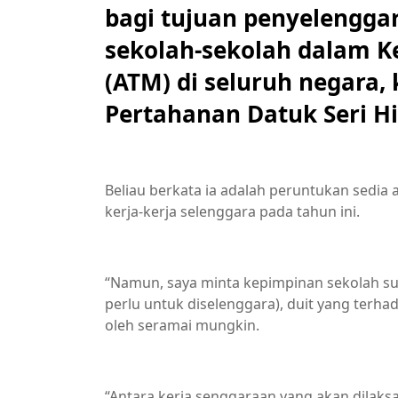
bagi tujuan penyelengg
sekolah-sekolah dalam K
(ATM) di seluruh negara,
Pertahanan Datuk Seri H
Beliau berkata ia adalah peruntukan sedia
kerja-kerja selenggara pada tahun ini.
“Namun, saya minta kepimpinan sekolah s
perlu untuk diselenggara), duit yang terh
oleh seramai mungkin.
“Antara kerja senggaraan yang akan dilak