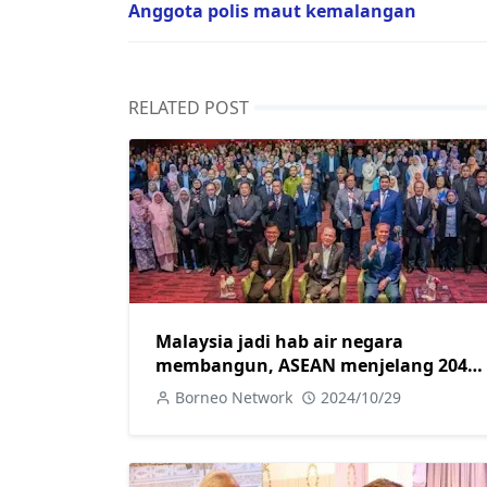
Anggota polis maut kemalangan
RELATED POST
Malaysia jadi hab air negara
membangun, ASEAN menjelang 2040-
Fadillah
Borneo Network
2024/10/29