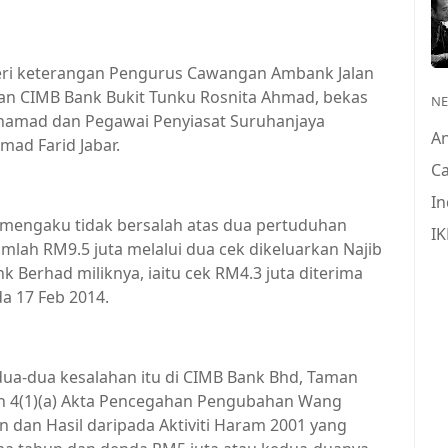
eri keterangan Pengurus Cawangan Ambank Jalan
an CIMB Bank Bukit Tunku Rosnita Ahmad, bekas
N
hamad dan Pegawai Penyiasat Suruhanjaya
A
ad Farid Jabar.
Ca
In
 mengaku tidak bersalah atas dua pertuduhan
IK
lah RM9.5 juta melalui dua cek dikeluarkan Najib
Berhad miliknya, iaitu cek RM4.3 juta diterima
a 17 Feb 2014.
a-dua kesalahan itu di CIMB Bank Bhd, Taman
yen 4(1)(a) Akta Pencegahan Pengubahan Wang
dan Hasil daripada Aktiviti Haram 2001 yang