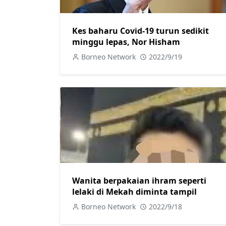
Kes baharu Covid-19 turun sedikit
minggu lepas, Nor Hisham
Borneo Network
2022/9/19
Wanita berpakaian ihram seperti
lelaki di Mekah diminta tampil
Borneo Network
2022/9/18