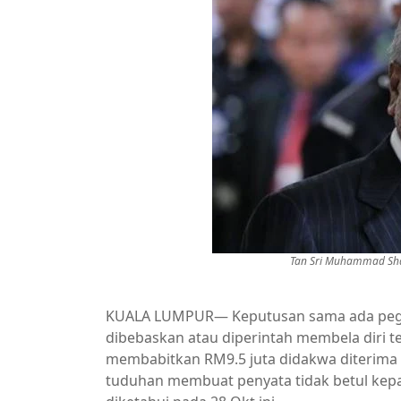
Tan Sri Muhammad Sha
KUALA LUMPUR— Keputusan sama ada peg
dibebaskan atau diperintah membela diri
membabitkan RM9.5 juta didakwa diterima 
tuduhan membuat penyata tidak betul kep