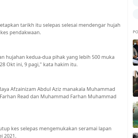
apkan tarikh itu selepas selesai mendengar hujah
 kes pendakwaan.
PO
an hujahan kedua-dua pihak yang lebih 500 muka
8 Okt ini, 9 pagi," kata hakim itu.
Raya Afzainizam Abdul Aziz manakala Muhammad
ngh, Farhan Read dan Muhammad Farhan Muhammad
utup kes selepas mengemukakan seramai lapan
i 2021.