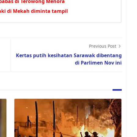
babas di Terowong Menora
aki di Mekah diminta tampil
Previous Post
Kertas putih kesihatan Sarawak dibentang
di Parlimen Nov ini