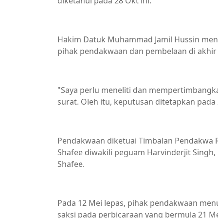
diketahui pada 28 Okt ini.
Hakim Datuk Muhammad Jamil Hussin menet
pihak pendakwaan dan pembelaan di akhir
"Saya perlu meneliti dan mempertimbangk
surat. Oleh itu, keputusan ditetapkan pada 2
Pendakwaan diketuai Timbalan Pendakwa 
Shafee diwakili peguam Harvinderjit Si
Shafee.
Pada 12 Mei lepas, pihak pendakwaan men
saksi pada perbicaraan yang bermula 21 Me