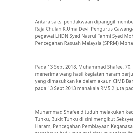
Antara saksi pendakwaan dipanggil memb
Raja Chulan R.Uma Devi, Pengurus Cawang
pegawai LHDN Syed Nasrul Fahmi Syed Mo
Pencegahan Rasuah Malaysia (SPRM) Moham
Pada 13 Sept 2018, Muhammad Shafee, 70,
menerima wang hasil kegiatan haram berjum
yang dimasukkan ke dalam akaun CIMB Bank 
pada 13 Sept 2013 manakala RM5.2 juta pad
Muhammad Shafee dituduh melakukan kedu
Tunku, Bukit Tunku di sini mengikut Seks
Haram, Pencegahan Pembiayaan Keganasan 