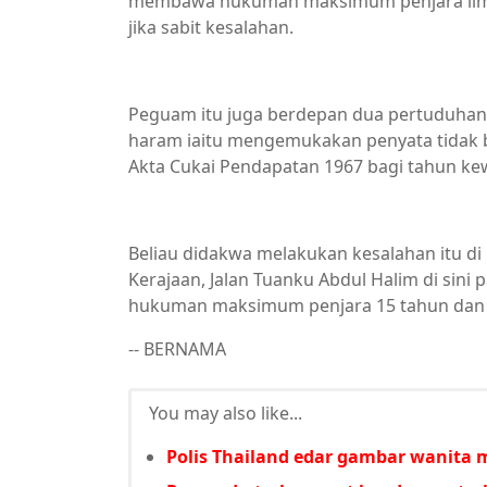
membawa hukuman maksimum penjara lima 
jika sabit kesalahan.
Peguam itu juga berdepan dua pertuduhan te
haram iaitu mengemukakan penyata tidak b
Akta Cukai Pendapatan 1967 bagi tahun kew
Beliau didakwa melakukan kesalahan itu d
Kerajaan, Jalan Tuanku Abdul Halim di sini
hukuman maksimum penjara 15 tahun dan den
-- BERNAMA
You may also like...
Polis Thailand edar gambar wanita 