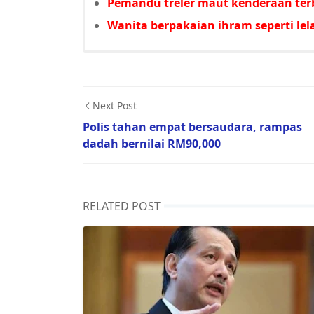
Pemandu treler maut kenderaan ter
Wanita berpakaian ihram seperti lel
Next Post
Polis tahan empat bersaudara, rampas
dadah bernilai RM90,000
RELATED POST