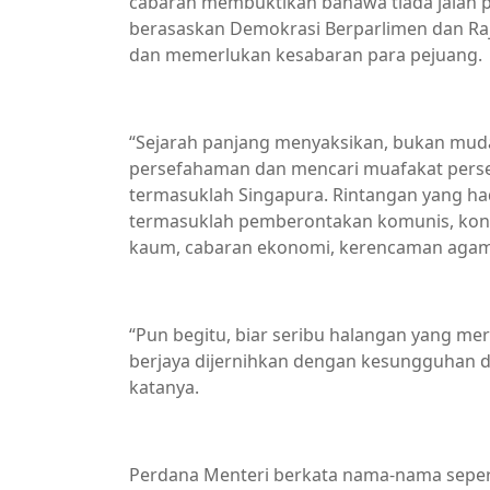
cabaran membuktikan bahawa tiada jalan 
berasaskan Demokrasi Berparlimen dan Ra
dan memerlukan kesabaran para pejuang.
“Sejarah panjang menyaksikan, bukan mu
persefahaman dan mencari muafakat perse
termasuklah Singapura. Rintangan yang hadi
termasuklah pemberontakan komunis, kon
kaum, cabaran ekonomi, kerencaman agam
“Pun begitu, biar seribu halangan yang meri
berjaya dijernihkan dengan kesungguhan d
katanya.
Perdana Menteri berkata nama-nama sepe