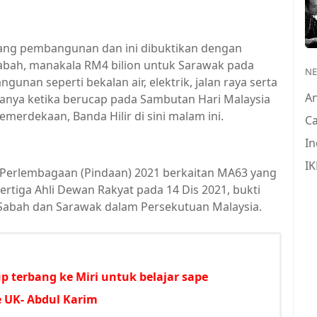
ang pembangunan dan ini dibuktikan dengan
abah, manakala RM4 bilion untuk Sarawak pada
N
unan seperti bekalan air, elektrik, jalan raya serta
A
anya ketika berucap pada Sambutan Hari Malaysia
merdekaan, Banda Hilir di sini malam ini.
Ca
In
IK
 Perlembagaan (Pindaan) 2021 berkaitan MA63 yang
rtiga Ahli Dewan Rakyat pada 14 Dis 2021, bukti
abah dan Sarawak dalam Persekutuan Malaysia.
p terbang ke Miri untuk belajar sape
 UK- Abdul Karim