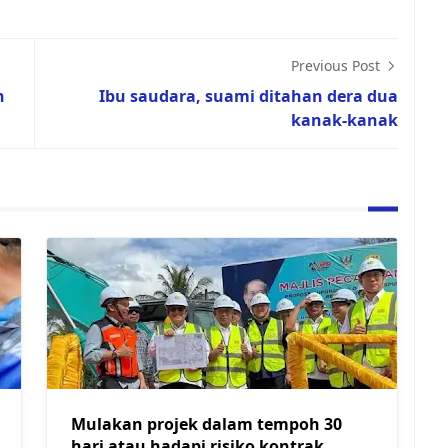
Previous Post
n
Ibu saudara, suami ditahan dera dua
kanak-kanak
Mulakan projek dalam tempoh 30
hari atau hadapi risiko kontrak