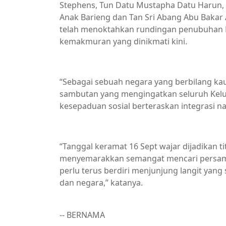
Stephens, Tun Datu Mustapha Datu Harun, 
Anak Barieng dan Tan Sri Abang Abu Bakar
telah menoktahkan rundingan penubuhan 
kemakmuran yang dinikmati kini.
“Sebagai sebuah negara yang berbilang ka
sambutan yang mengingatkan seluruh Kelu
kesepaduan sosial berteraskan integrasi na
“Tanggal keramat 16 Sept wajar dijadikan 
menyemarakkan semangat mencari persamaa
perlu terus berdiri menjunjung langit yan
dan negara,” katanya.
-- BERNAMA