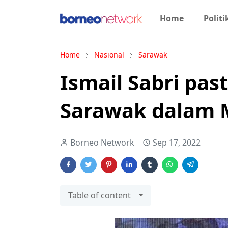
Home
Politi
Home
Nasional
Sarawak
Ismail Sabri pas
Sarawak dalam M
Borneo Network
Sep 17, 2022
Table of content