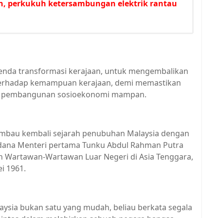
n, perkukuh ketersambungan elektrik rantau
agenda transformasi kerajaan, untuk mengembalikan
 terhadap kemampuan kerajaan, demi memastikan
arah pembangunan sosioekonomi mampan.
gimbau kembali sejarah penubuhan Malaysia dengan
dana Menteri pertama Tunku Abdul Rahman Putra
gan Wartawan-Wartawan Luar Negeri di Asia Tenggara,
ei 1961.
sia bukan satu yang mudah, beliau berkata segala