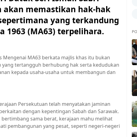
n akan memastikan hak-hak
 sepertimana yang terkandung
a 1963 (MA63) terpelihara.
PO
as Mengenai MA63 berkata majlis khas itu bukan
u yang tertangguh berhubung hak serta kedudukan
kanan kepada usaha-usaha untuk membangun dan
kerajaan Persekutuan telah menyatakan jaminan
 berkaitan dengan kepentingan Sabah dan Sarawak.
 bertimbang sama berat, kerajaan mahu melihat
i pembangunan yang pesat, seperti negeri-negeri