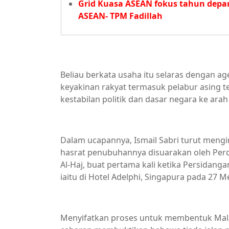
Grid Kuasa ASEAN fokus tahun depa
ASEAN- TPM Fadillah
Beliau berkata usaha itu selaras dengan 
keyakinan rakyat termasuk pelabur asing
kestabilan politik dan dasar negara ke 
Dalam ucapannya, Ismail Sabri turut men
hasrat penubuhannya disuarakan oleh Per
Al-Haj, buat pertama kali ketika Persidan
iaitu di Hotel Adelphi, Singapura pada 27 M
Menyifatkan proses untuk membentuk Malay