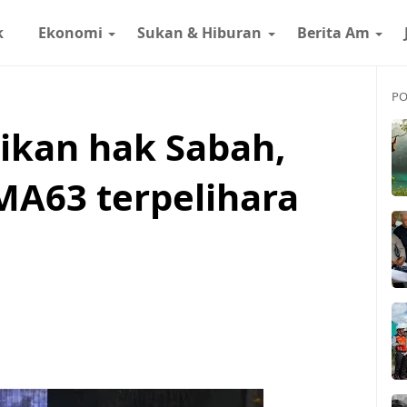
k
Ekonomi
Sukan & Hiburan
Berita Am
PO
tikan hak Sabah,
A63 terpelihara