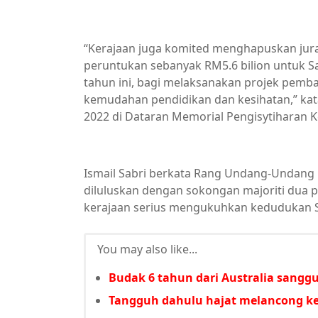
“Kerajaan juga komited menghapuskan jur
peruntukan sebanyak RM5.6 bilion untuk S
tahun ini, bagi melaksanakan projek pembang
kemudahan pendidikan dan kesihatan,” kat
2022 di Dataran Memorial Pengisytiharan Ke
Ismail Sabri berkata Rang Undang-Undang
diluluskan dengan sokongan majoriti dua pe
kerajaan serius mengukuhkan kedudukan S
You may also like...
Budak 6 tahun dari Australia sanggu
Tangguh dahulu hajat melancong ke