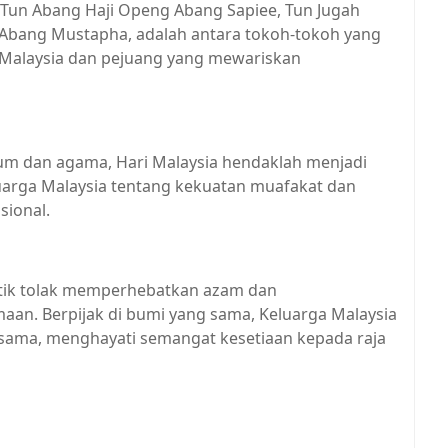
Tun Abang Haji Openg Abang Sapiee, Tun Jugah
 Abang Mustapha, adalah antara tokoh-tokoh yang
Malaysia dan pejuang yang mewariskan
um dan agama, Hari Malaysia hendaklah menjadi
arga Malaysia tentang kekuatan muafakat dan
sional.
titik tolak memperhebatkan azam dan
n. Berpijak di bumi yang sama, Keluarga Malaysia
g sama, menghayati semangat kesetiaan kepada raja