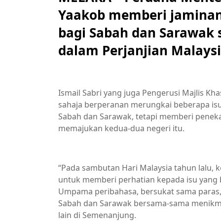
Yaakob memberi jamina
bagi Sabah dan Sarawak
dalam Perjanjian Malaysi
Ismail Sabri yang juga Pengerusi Majlis Kh
sahaja berperanan merungkai beberapa is
Sabah dan Sarawak, tetapi memberi pene
memajukan kedua-dua negeri itu.
“Pada sambutan Hari Malaysia tahun lalu, 
untuk memberi perhatian kepada isu yang
Umpama peribahasa, bersukat sama paras,
Sabah dan Sarawak bersama-sama menikmat
lain di Semenanjung.