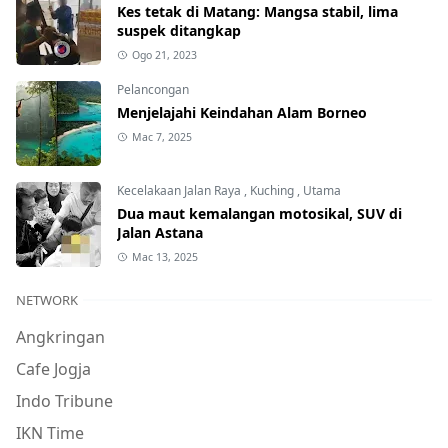
Kes tetak di Matang: Mangsa stabil, lima
suspek ditangkap
Ogo 21, 2023
Pelancongan
Menjelajahi Keindahan Alam Borneo
Mac 7, 2025
Kecelakaan Jalan Raya
,
Kuching
,
Utama
Dua maut kemalangan motosikal, SUV di
Jalan Astana
Mac 13, 2025
NETWORK
Angkringan
Cafe Jogja
Indo Tribune
IKN Time