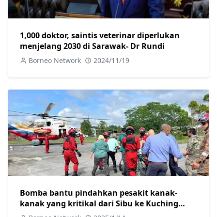
1,000 doktor, saintis veterinar diperlukan
menjelang 2030 di Sarawak- Dr Rundi
Borneo Network
2024/11/19
Bomba bantu pindahkan pesakit kanak-
kanak yang kritikal dari Sibu ke Kuching
guna helikopter