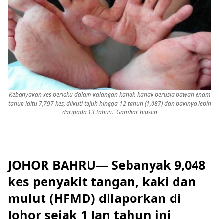
Kebanyakan kes berlaku dalam kalangan kanak-kanak berusia bawah enam
tahun iaitu 7,797 kes, diikuti tujuh hingga 12 tahun (1,087) dan bakinya lebih
daripada 13 tahun. Gambar hiasan
JOHOR BAHRU— Sebanyak 9,048
kes penyakit tangan, kaki dan
mulut (HFMD) dilaporkan di
Johor sejak 1 Jan tahun ini