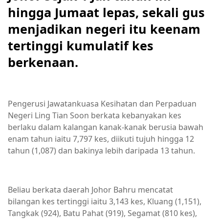
hingga Jumaat lepas, sekali gus
menjadikan negeri itu keenam
tertinggi kumulatif kes
berkenaan.
Pengerusi Jawatankuasa Kesihatan dan Perpaduan
Negeri Ling Tian Soon berkata kebanyakan kes
berlaku dalam kalangan kanak-kanak berusia bawah
enam tahun iaitu 7,797 kes, diikuti tujuh hingga 12
tahun (1,087) dan bakinya lebih daripada 13 tahun.
Beliau berkata daerah Johor Bahru mencatat
bilangan kes tertinggi iaitu 3,143 kes, Kluang (1,151),
Tangkak (924), Batu Pahat (919), Segamat (810 kes),