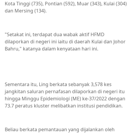
Kota Tinggi (735), Pontian (592), Muar (343), Kulai (304)
dan Mersing (134).
"Setakat ini, terdapat dua wabak aktif HFMD
dilaporkan di negeri ini iaitu di daerah Kulai dan Johor
Bahru," katanya dalam kenyataan hari ini.
Sementara itu, Ling berkata sebanyak 3,578 kes
jangkitan saluran pernafasan dilaporkan di negeri itu
hingga Minggu Epidemiologi (ME) ke-37/2022 dengan
73.7 peratus kluster melibatkan institusi pendidikan.
Beliau berkata pemantauan yang dijalankan oleh