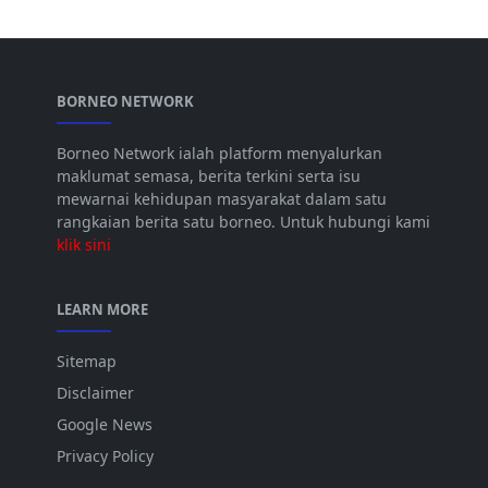
BORNEO NETWORK
Borneo Network ialah platform menyalurkan
maklumat semasa, berita terkini serta isu
mewarnai kehidupan masyarakat dalam satu
rangkaian berita satu borneo. Untuk hubungi kami
klik sini
LEARN MORE
Sitemap
Disclaimer
Google News
Privacy Policy