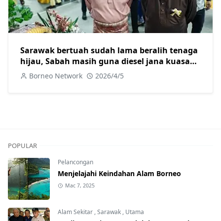
Sarawak bertuah sudah lama beralih tenaga
hijau, Sabah masih guna diesel jana kuasa
elektrik
Borneo Network
2026/4/5
POPULAR
Pelancongan
Menjelajahi Keindahan Alam Borneo
Mac 7, 2025
Alam Sekitar
,
Sarawak
,
Utama