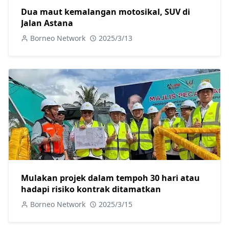
Dua maut kemalangan motosikal, SUV di
Jalan Astana
Borneo Network
2025/3/13
Mulakan projek dalam tempoh 30 hari atau
hadapi risiko kontrak ditamatkan
Borneo Network
2025/3/15