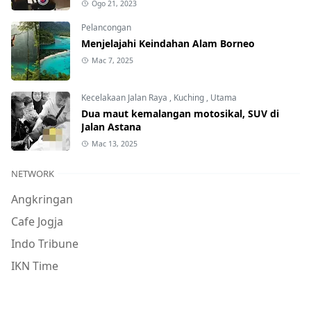
Ogo 21, 2023
Pelancongan
Menjelajahi Keindahan Alam Borneo
Mac 7, 2025
Kecelakaan Jalan Raya
,
Kuching
,
Utama
Dua maut kemalangan motosikal, SUV di
Jalan Astana
Mac 13, 2025
NETWORK
Angkringan
Cafe Jogja
Indo Tribune
IKN Time