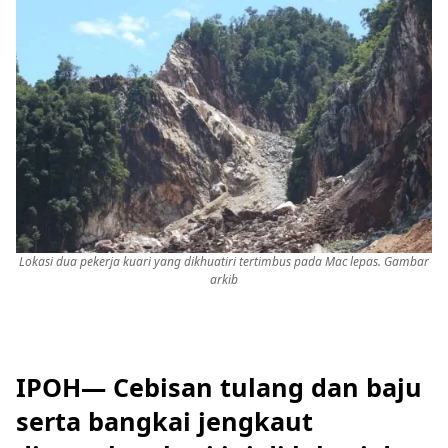
Lokasi dua pekerja kuari yang dikhuatiri tertimbus pada Mac lepas. Gambar
arkib
IPOH— Cebisan tulang dan baju
serta bangkai jengkaut