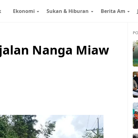
k
Ekonomi
Sukan & Hiburan
Berita Am
PO
 jalan Nanga Miaw