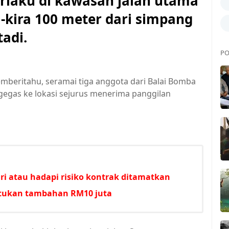
rlaku di kawasan jalan utama
-kira 100 meter dari simpang
tadi.
PO
beritahu, seramai tiga anggota dari Balai Bomba
egas ke lokasi sejurus menerima panggilan
i atau hadapi risiko kontrak ditamatkan
untukan tambahan RM10 juta