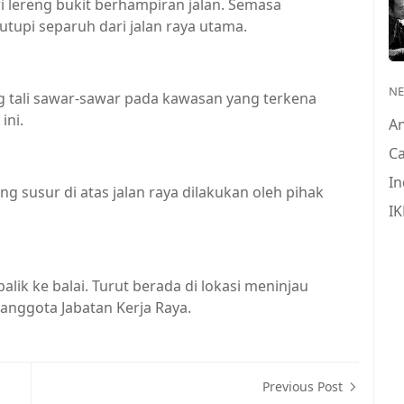
ari lereng bukit berhampiran jalan. Semasa
tupi separuh dari jalan raya utama.
N
tali sawar-sawar pada kawasan yang terkena
ini.
A
Ca
In
 susur di atas jalan raya dilakukan oleh pihak
IK
ik ke balai. Turut berada di lokasi meninjau
anggota Jabatan Kerja Raya.
Previous Post