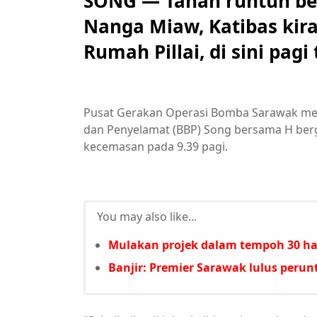
SONG — Tanah runtuh be
Nanga Miaw, Katibas kira
Rumah Pillai, di sini pagi 
Pusat Gerakan Operasi Bomba Sarawak mem
dan Penyelamat (BBP) Song bersama H berg
kecemasan pada 9.39 pagi.
You may also like...
Mulakan projek dalam tempoh 30 har
Banjir: Premier Sarawak lulus per