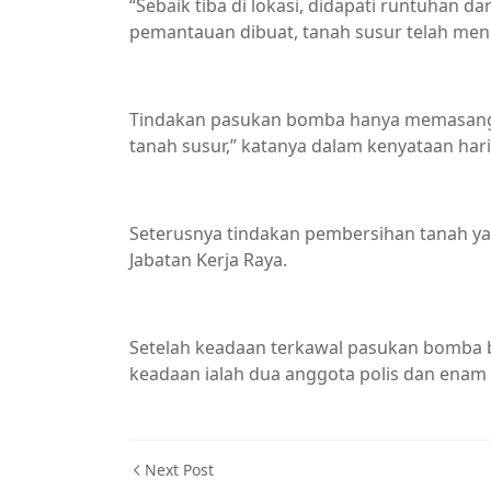
“Sebaik tiba di lokasi, didapati runtuhan d
pemantauan dibuat, tanah susur telah menu
Tindakan pasukan bomba hanya memasang 
tanah susur,” katanya dalam kenyataan hari 
Seterusnya tindakan pembersihan tanah yang
Jabatan Kerja Raya.
Setelah keadaan terkawal pasukan bomba bal
keadaan ialah dua anggota polis dan enam 
Next Post