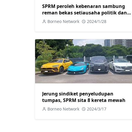
SPRM peroleh kebenaran sambung
reman bekas setiausaha politik dan
ahli perniagaan.
Borneo Network
2024/1/28
Jerung sindiket penyeludupan
tumpas, SPRM sita 8 kereta mewah
Borneo Network
2024/3/17