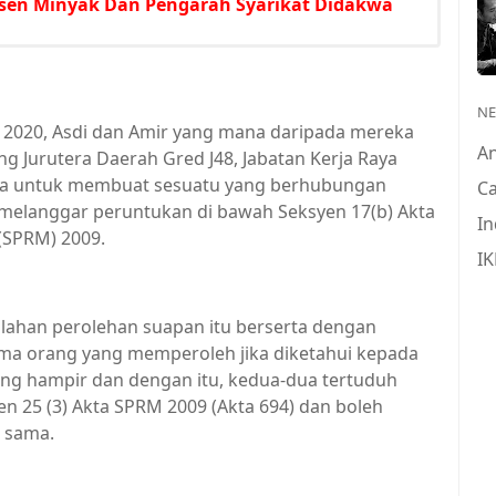
sen Minyak Dan Pengarah Syarikat Didakwa
N
n 2020, Asdi dan Amir yang mana daripada mereka
A
g Jurutera Daerah Gred J48, Jabatan Kerja Raya
ya untuk membuat sesuatu yang berhubungan
Ca
h melanggar peruntukan di bawah Seksyen 17(b) Akta
In
(SPRM) 2009.
IK
lahan perolehan suapan itu berserta dengan
ama orang yang memperoleh jika diketahui kepada
ing hampir dan dengan itu, kedua-dua tertuduh
n 25 (3) Akta SPRM 2009 (Akta 694) dan boleh
g sama.