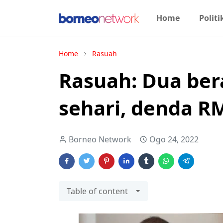
Home
Politi
Home
Rasuah
Rasuah: Dua ber
sehari, denda R
Borneo Network
Ogo 24, 2022
Table of content