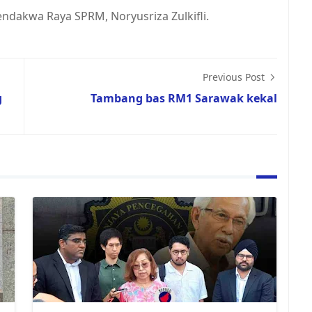
ndakwa Raya SPRM, Noryusriza Zulkifli.
Previous Post
g
Tambang bas RM1 Sarawak kekal