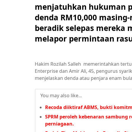
menjatuhkan hukuman pe
denda RM10,000 masing-
beradik selepas mereka 
melapor permintaan ras
Hakim Rozilah Salleh memerintahkan tertud
Enterprise dan Amir Ali, 45, pengurus syari
menjelaskan denda atau penjara enam bulan
You may also like...
Recoda diiktiraf ABMS, bukti komit
SPRM peroleh kebenaran sambung re
perniagaan.