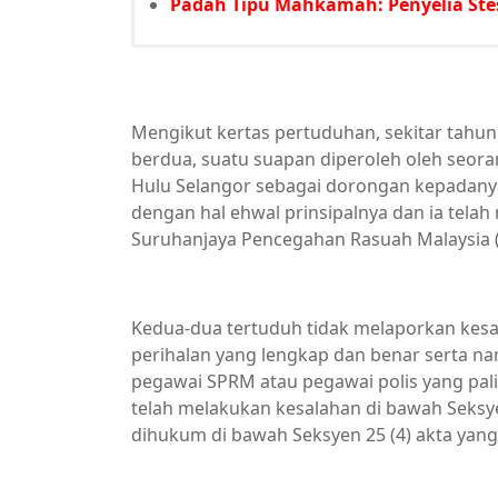
Padah Tipu Mahkamah: Penyelia Ste
Mengikut kertas pertuduhan, sekitar tahu
berdua, suatu suapan diperoleh oleh seoran
Hulu Selangor sebagai dorongan kepadan
dengan hal ehwal prinsipalnya dan ia tela
Suruhanjaya Pencegahan Rasuah Malaysia 
Kedua-dua tertuduh tidak melaporkan kesa
perihalan yang lengkap dan benar serta n
pegawai SPRM atau pegawai polis yang pal
telah melakukan kesalahan di bawah Seksye
dihukum di bawah Seksyen 25 (4) akta yan