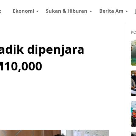
k
Ekonomi
Sukan & Hiburan
Berita Am
PO
adik dipenjara
M10,000