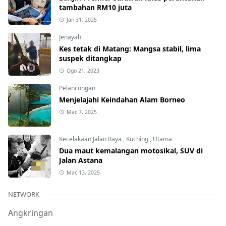
tambahan RM10 juta
Jan 31, 2025
Jenayah
Kes tetak di Matang: Mangsa stabil, lima
suspek ditangkap
Ogo 21, 2023
Pelancongan
Menjelajahi Keindahan Alam Borneo
Mac 7, 2025
Kecelakaan Jalan Raya
,
Kuching
,
Utama
Dua maut kemalangan motosikal, SUV di
Jalan Astana
Mac 13, 2025
NETWORK
Angkringan