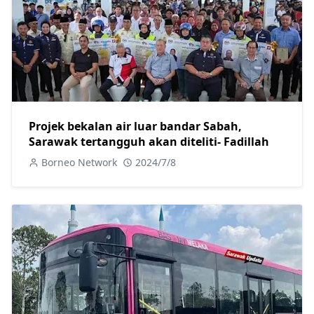
Projek bekalan air luar bandar Sabah,
Sarawak tertangguh akan diteliti- Fadillah
Borneo Network
2024/7/8