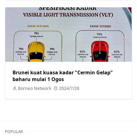
Brunei kuat kuasa kadar "Cermin Gelap"
baharu mulai 1 Ogos
Borneo Network
2024/7/28
POPULAR