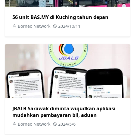
56 unit BAS.MY di Kuching tahun depan
Borneo Network
2024/10/11
JBALB Sarawak diminta wujudkan aplikasi
mudahkan pembayaran bil, aduan
Borneo Network
2024/5/6