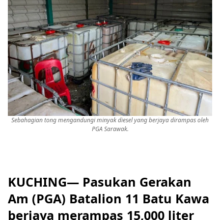
Sebahagian tong mengandungi minyak diesel yang berjaya dirampas oleh
PGA Sarawak.
KUCHING— Pasukan Gerakan
Am (PGA) Batalion 11 Batu Kawa
berjaya merampas 15,000 liter