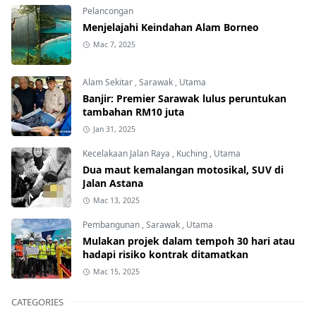
Pelancongan
Menjelajahi Keindahan Alam Borneo
Mac 7, 2025
Alam Sekitar
,
Sarawak
,
Utama
Banjir: Premier Sarawak lulus peruntukan
tambahan RM10 juta
Jan 31, 2025
Kecelakaan Jalan Raya
,
Kuching
,
Utama
Dua maut kemalangan motosikal, SUV di
Jalan Astana
Mac 13, 2025
Pembangunan
,
Sarawak
,
Utama
Mulakan projek dalam tempoh 30 hari atau
hadapi risiko kontrak ditamatkan
Mac 15, 2025
CATEGORIES