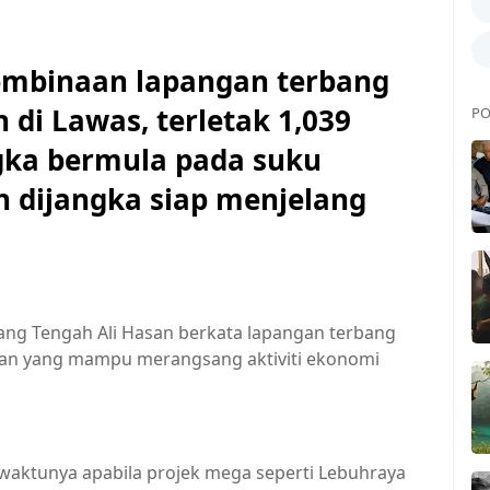
mbinaan lapangan terbang
di Lawas, terletak 1,039
PO
angka bermula pada suku
 dijangka siap menjelang
ng Tengah Ali Hasan berkata lapangan terbang
han yang mampu merangsang aktiviti ekonomi
a waktunya apabila projek mega seperti Lebuhraya