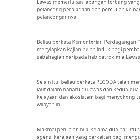
Lawas memerlukan lapangan terbang yang
pelancong perniagaan dan percutian ke ban
pelancongannya.
Beliau berkata Kementerian Perdagangan 
menyiapkan kajian pelan induk bagi pemba
sebahagian daripada hab petrokimia Lawas
Selain itu, beliau berkata RECODA telah m
laut dalam baharu di Lawas dan kedua-dua k
kejayaan dan ekosistem bagi menyokong c
wilayah ini.
Makmal penilaian nilai selama dua hari itu
agensi kerajaan yang berkaitan bagi meng