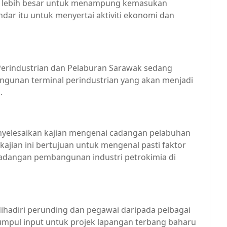
 lebih besar untuk menampung kemasukan
dar itu untuk menyertai aktiviti ekonomi dan
Perindustrian dan Pelaburan Sarawak sedang
ngunan terminal perindustrian yang akan menjadi
.
enyelesaikan kajian mengenai cadangan pelabuhan
ajian ini bertujuan untuk mengenal pasti faktor
adangan pembangunan industri petrokimia di
 dihadiri perunding dan pegawai daripada pelbagai
umpul input untuk projek lapangan terbang baharu