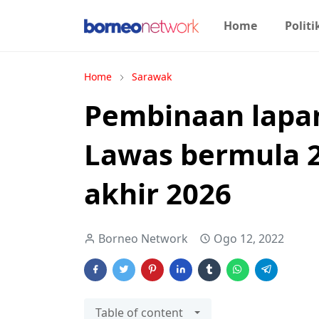
Home
Politi
Home
Sarawak
Pembinaan lapan
Lawas bermula 2
akhir 2026
Borneo Network
Ogo 12, 2022
Table of content