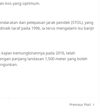
 dan kos yang optimum.
ndaratan dan pelepasan jarak pendek (STOL), yang
inaik taraf pada 1996, ia terus mengalami isu banjir
 kajian kemungkinannya pada 2016, telah
ngan panjang landasan 1,500 meter yang boleh
angunkan.
Previous Post