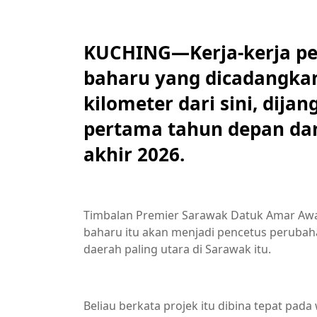
KUCHING—Kerja-kerja pe
baharu yang dicadangkan 
kilometer dari sini, dij
pertama tahun depan dan
akhir 2026.
Timbalan Premier Sarawak Datuk Amar Awa
baharu itu akan menjadi pencetus peruba
daerah paling utara di Sarawak itu.
Beliau berkata projek itu dibina tepat pad