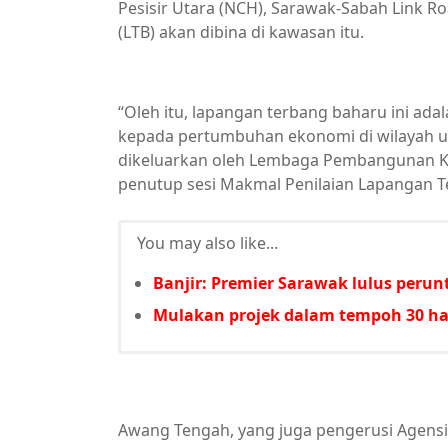
Pesisir Utara (NCH), Sarawak-Sabah Link Ro
(LTB) akan dibina di kawasan itu.
“Oleh itu, lapangan terbang baharu ini ad
kepada pertumbuhan ekonomi di wilayah ut
dikeluarkan oleh Lembaga Pembangunan K
penutup sesi Makmal Penilaian Lapangan Te
You may also like...
Banjir: Premier Sarawak lulus per
Mulakan projek dalam tempoh 30 har
Awang Tengah, yang juga pengerusi Agens