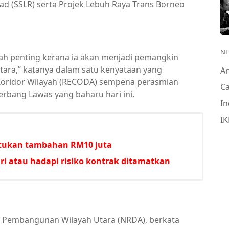
ad (SSLR) serta Projek Lebuh Raya Trans Borneo
N
alah penting kerana ia akan menjadi pemangkin
ara,” katanya dalam satu kenyataan yang
A
oridor Wilayah (RECODA) sempena perasmian
Ca
rbang Lawas yang baharu hari ini.
In
IK
untukan tambahan RM10 juta
i atau hadapi risiko kontrak ditamatkan
i Pembangunan Wilayah Utara (NRDA), berkata