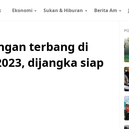
k
Ekonomi
Sukan & Hiburan
Berita Am
PO
gan terbang di
023, dijangka siap