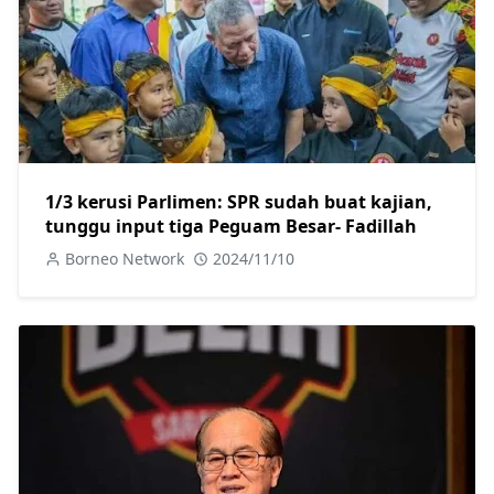
1/3 kerusi Parlimen: SPR sudah buat kajian,
tunggu input tiga Peguam Besar- Fadillah
Borneo Network
2024/11/10