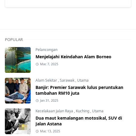
POPULAR
Pelancongan
Menjelajahi Keindahan Alam Borneo
Mac 7, 2025
Alam Sekitar
,
Sarawak
,
Utama
Banjir: Premier Sarawak lulus peruntukan
tambahan RM10 juta
Jan 31, 2025
Kecelakaan Jalan Raya
,
Kuching
,
Utama
Dua maut kemalangan motosikal, SUV di
Jalan Astana
Mac 13, 2025